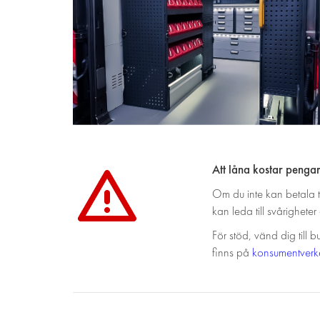
Att låna kostar pengar
Om du inte kan betala t
kan leda till svårighet
För stöd, vänd dig till
finns på
konsumentverke