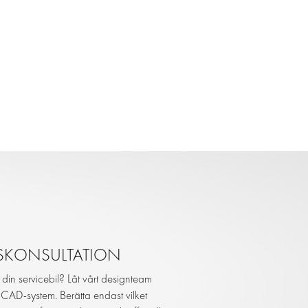
GSKONSULTATION
l din servicebil? Låt vårt designteam
e CAD-system. Berätta endast vilket