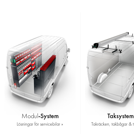
-System
Taksystem
Modul
Lösningar för servicebilar »
Takräcken, takbågar & ti