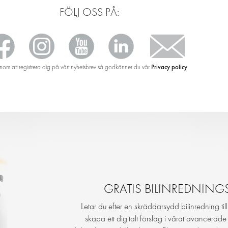
FÖLJ OSS PÅ:
Privacy policy
om att registrera dig på vårt nyhetsbrev så godkänner du vår
GRATIS BILINREDNIN
Letar du efter en skräddarsydd bilinredning til
skapa ett digitalt förslag i vårat avancerad