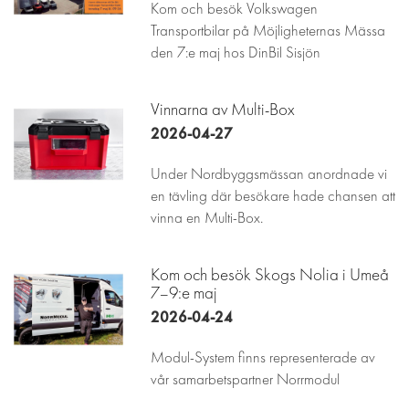
Kom och besök Volkswagen
Transportbilar på Möjligheternas Mässa
den 7:e maj hos DinBil Sisjön
Vinnarna av Multi-Box
2026-04-27
Under Nordbyggsmässan anordnade vi
en tävling där besökare hade chansen att
vinna en Multi-Box.
Kom och besök Skogs Nolia i Umeå
7–9:e maj
2026-04-24
Modul-System finns representerade av
vår samarbetspartner Norrmodul