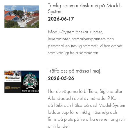
Trevlig sommar önskar vi på Modul-
System
2026-06-17
Modul-System önskar kunder,
leverantörer, samarbetspartners och
personal en trevlig sommar, vi har öppet
som vanligt hela sommaren
Träffa oss på mässa i maj!
2026-05-26
Har du vägarna förbi Tierp, Sigtuna eller
Arlandastad i slutet av månaden? Kom
då förbi och hälsa på oss! Modul-System
laddar upp för en riktig mässhelg och
finns på plats på tre olika evenemang runt
om i landet.