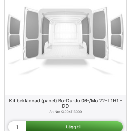
Kit beklädnad (panel) Bo-Du-Ju 06-/Mo 22- L1H1 -
DD
KL004113000