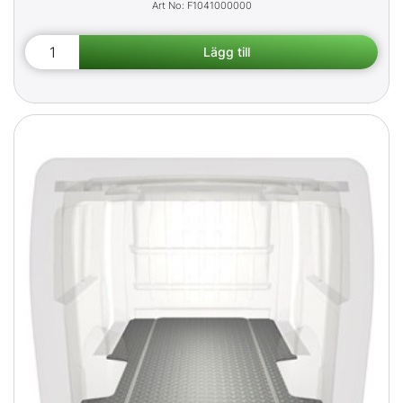
F1041000000