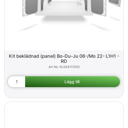
Kit beklädnad (panel) Bo-Du-Ju 06-/Mo 22- L1H1 -
RD
KL004111000