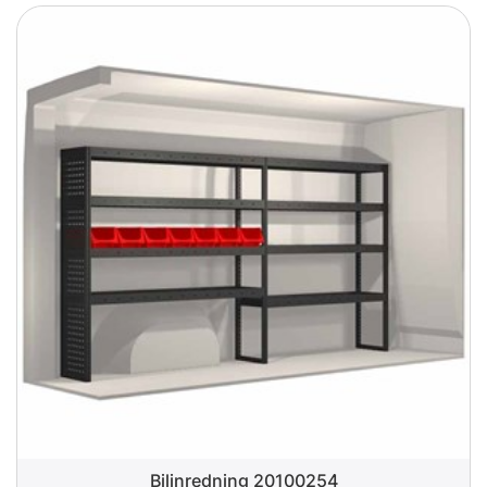
Bilinredning 20100254