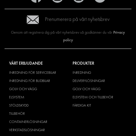
Prenumerera på vårt nyhetsbrev
Privacy
Genom att registrera dig på vårt nyhetsbrev så godkänner du vår
policy
VÅRT ERBJUDANDE
PRODUKTER
INREDNING FÖR SERVICEBILAR
INREDNING
INREDNING FÖR BUDBILAR
DELIVERYLÖSNINGAR
GOLV OCH VÄGG
GOLV OCH VÄGG
ELSYSTEM
ELSYSTEM OCH TILLBEHÖR
STÖLDSKYDD
FÄRDIGA KIT
TILLBEHÖR
CONTAINERLÖSNINGAR
VERKSTADSLÖSNINGAR