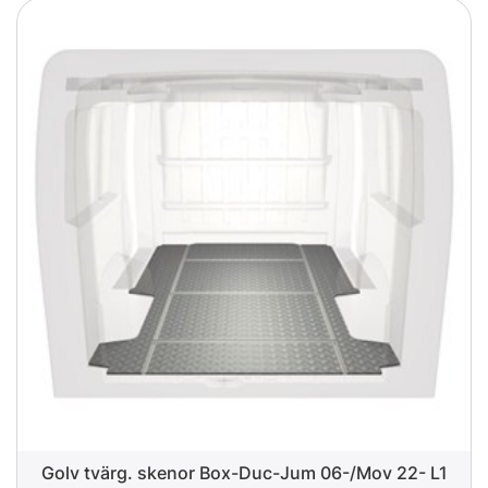
Golv tvärg. skenor Box-Duc-Jum 06-/Mov 22- L1