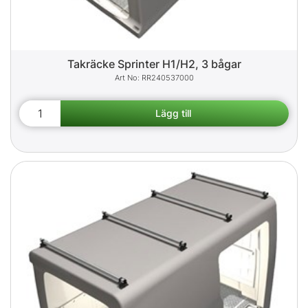
Takräcke Sprinter H1/H2, 3 bågar
RR240537000