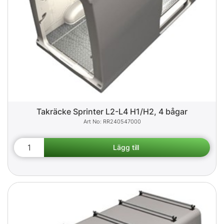
Takräcke Sprinter L2-L4 H1/H2, 4 bågar
RR240547000