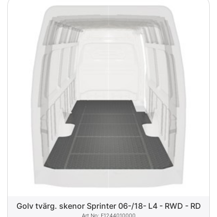
Golv tvärg. skenor Sprinter 06-/18- L4 - RWD - RD
F1244010000