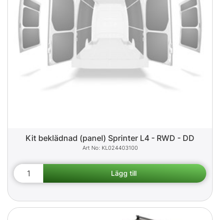
Kit beklädnad (panel) Sprinter L4 - RWD - DD
KL024403100