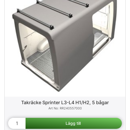
Takräcke Sprinter L3-L4 H1/H2, 5 bågar
RR240557000