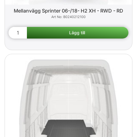
Mellanvägg Sprinter 06-/18- H2 XH - RWD - RD
B0240212100