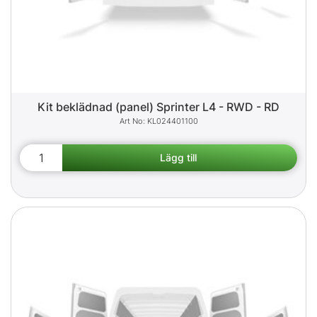
Kit beklädnad (panel) Sprinter L4 - RWD - RD
KL024401100