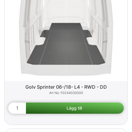
Golv Sprinter 06-/18- L4 - RWD - DD
F0244030000