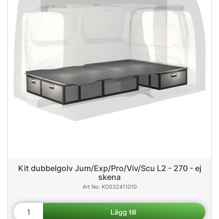
Kit dubbelgolv Jum/Exp/Pro/Viv/Scu L2 - 270 - ej
skena
KD032411010