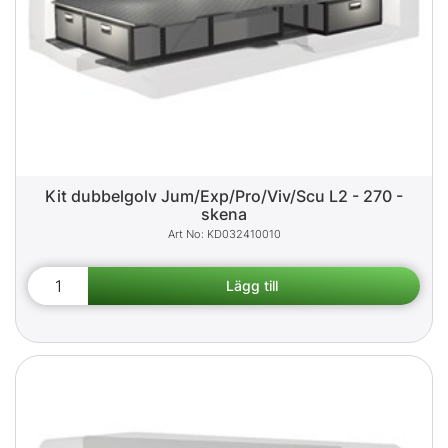
Kit dubbelgolv Jum/Exp/Pro/Viv/Scu L2 - 270 -
skena
KD032410010