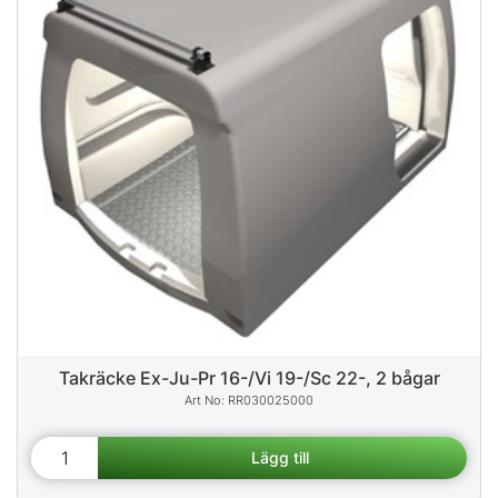
Takräcke Ex-Ju-Pr 16-/Vi 19-/Sc 22-, 2 bågar
RR030025000