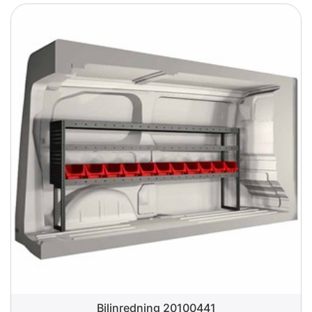
Bilinredning 20100441