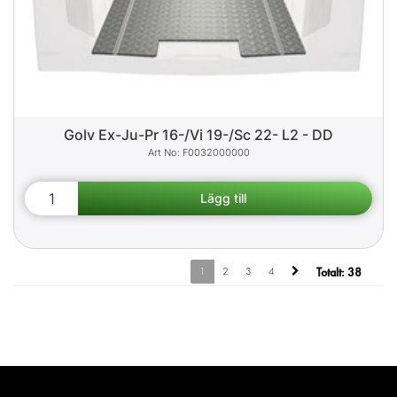
Golv Ex-Ju-Pr 16-/Vi 19-/Sc 22- L2 - DD
F0032000000
1
2
3
4
Totalt:
38