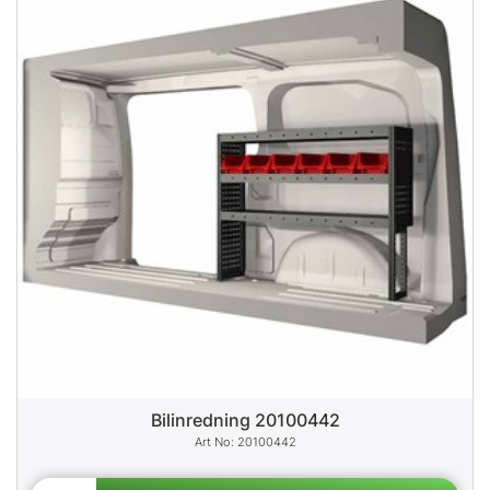
Bilinredning 20100442
20100442