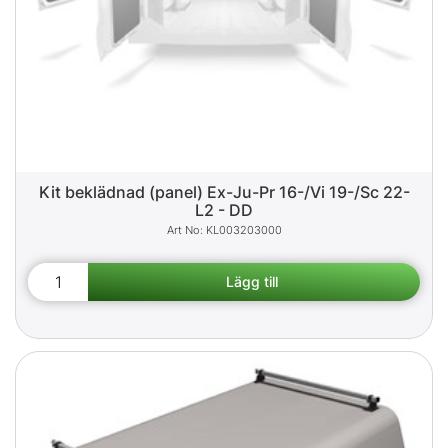
Kit beklädnad (panel) Ex-Ju-Pr 16-/Vi 19-/Sc 22-
L2 - DD
KL003203000