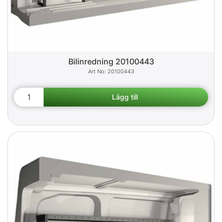
Bilinredning 20100443
20100443