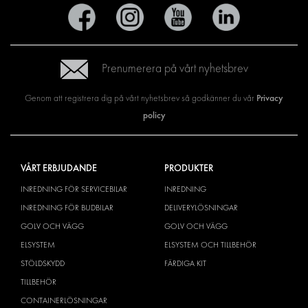
Prenumerera på vårt nyhetsbrev
Privacy
Genom att registrera dig på vårt nyhetsbrev så godkänner du vår
policy
VÅRT ERBJUDANDE
PRODUKTER
INREDNING FÖR SERVICEBILAR
INREDNING
INREDNING FÖR BUDBILAR
DELIVERYLÖSNINGAR
GOLV OCH VÄGG
GOLV OCH VÄGG
ELSYSTEM
ELSYSTEM OCH TILLBEHÖR
STÖLDSKYDD
FÄRDIGA KIT
TILLBEHÖR
CONTAINERLÖSNINGAR