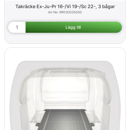
Takräcke Ex-Ju-Pr 16-/Vi 19-/Sc 22-, 3 bågar
RR030035000