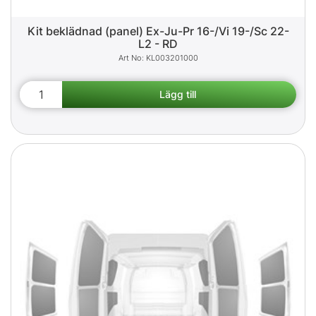
Kit beklädnad (panel) Ex-Ju-Pr 16-/Vi 19-/Sc 22-
L2 - RD
KL003201000