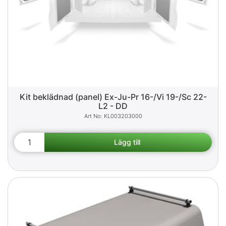
Kit beklädnad (panel) Ex-Ju-Pr 16-/Vi 19-/Sc 22-
L2 - DD
KL003203000