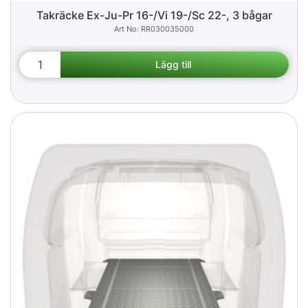
Takräcke Ex-Ju-Pr 16-/Vi 19-/Sc 22-, 3 bågar
RR030035000