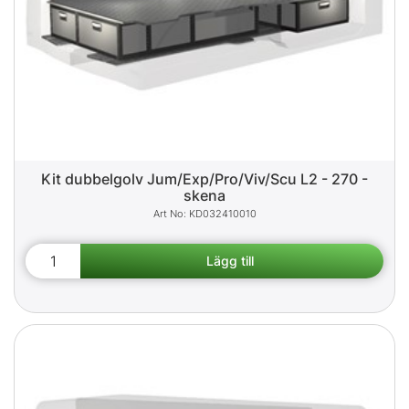
Kit dubbelgolv Jum/Exp/Pro/Viv/Scu L2 - 270 -
skena
KD032410010