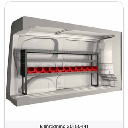
Bilinredning 20100441