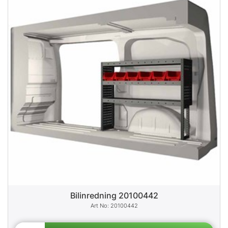
Bilinredning 20100442
20100442