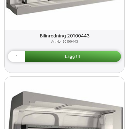
Bilinredning 20100443
20100443