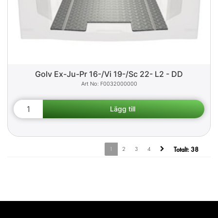
Golv Ex-Ju-Pr 16-/Vi 19-/Sc 22- L2 - DD
F0032000000
1
2
3
4
Totalt:
38