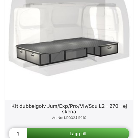
Kit dubbelgolv Jum/Exp/Pro/Viv/Scu L2 - 270 - ej
skena
KD032411010