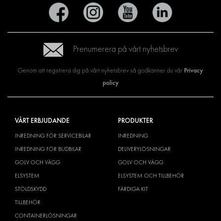
Prenumerera på vårt nyhetsbrev
Privacy
Genom att registrera dig på vårt nyhetsbrev så godkänner du vår
policy
VÅRT ERBJUDANDE
PRODUKTER
INREDNING FÖR SERVICEBILAR
INREDNING
INREDNING FÖR BUDBILAR
DELIVERYLÖSNINGAR
GOLV OCH VÄGG
GOLV OCH VÄGG
ELSYSTEM
ELSYSTEM OCH TILLBEHÖR
STÖLDSKYDD
FÄRDIGA KIT
TILLBEHÖR
CONTAINERLÖSNINGAR