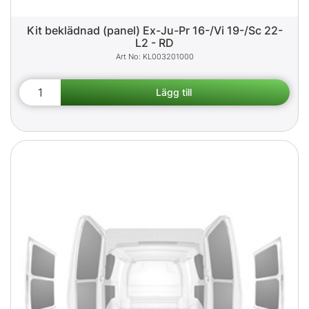
Kit beklädnad (panel) Ex-Ju-Pr 16-/Vi 19-/Sc 22-
L2 - RD
KL003201000