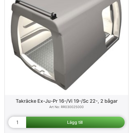
Takräcke Ex-Ju-Pr 16-/Vi 19-/Sc 22-, 2 bågar
RR030025000