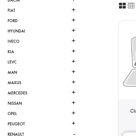
DACIA
+
FIAT
+
FORD
+
HYUNDAI
+
IVECO
+
KIA
+
LEVC
+
MAN
+
MAXUS
+
MERCEDES
+
NISSAN
Cl
+
OPEL
+
PEUGEOT
-
RENAULT