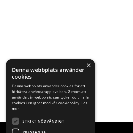
×
Denna webbplats använder
cookies
Denna webbplats använder cookies för att
förbättra användarupplevelsen. Genom att
använda vår webbplats samtycker du till alla
cookies i enlighet med vår cookiepolicy.
Läs
mer
STRIKT NÖDVÄNDIGT
PRESTANDA