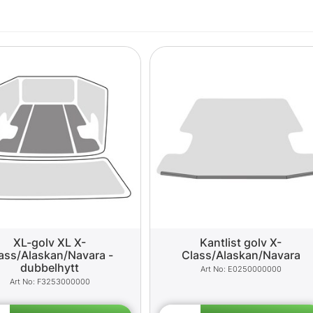
XL-golv XL X-
Kantlist golv X-
ass/Alaskan/Navara -
Class/Alaskan/Navara
dubbelhytt
E0250000000
F3253000000