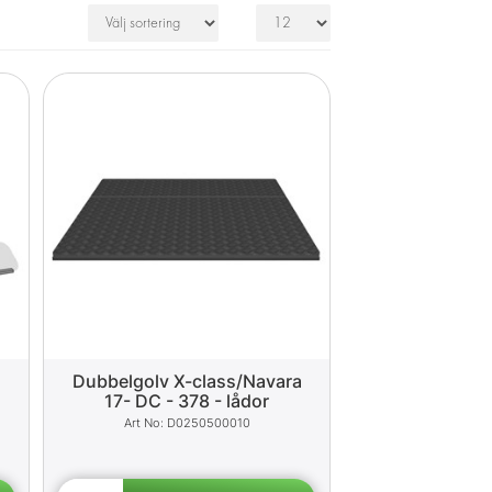
Dubbelgolv X-class/Navara
17- DC - 378 - lådor
D0250500010