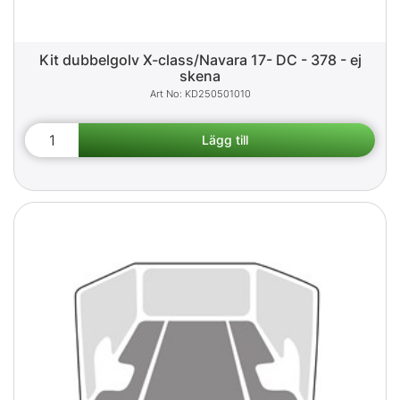
Kit dubbelgolv X-class/Navara 17- DC - 378 - ej
skena
KD250501010