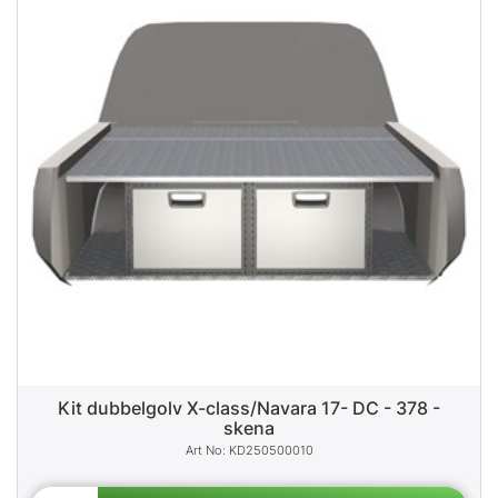
Kit dubbelgolv X-class/Navara 17- DC - 378 -
skena
KD250500010