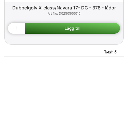
Dubbelgolv X-class/Navara 17- DC - 378 - lådor
D0250500010
Totalt:
5