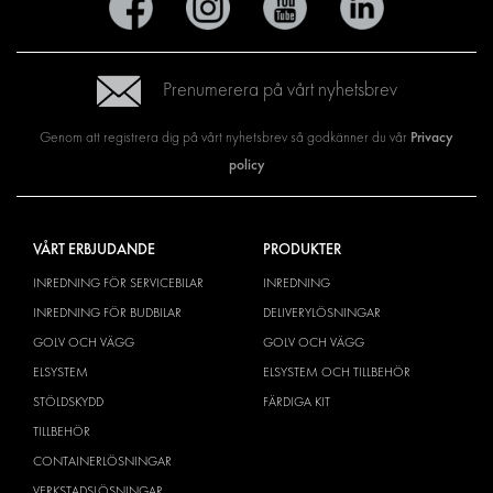
Prenumerera på vårt nyhetsbrev
Privacy
Genom att registrera dig på vårt nyhetsbrev så godkänner du vår
policy
VÅRT ERBJUDANDE
PRODUKTER
INREDNING FÖR SERVICEBILAR
INREDNING
INREDNING FÖR BUDBILAR
DELIVERYLÖSNINGAR
GOLV OCH VÄGG
GOLV OCH VÄGG
ELSYSTEM
ELSYSTEM OCH TILLBEHÖR
STÖLDSKYDD
FÄRDIGA KIT
TILLBEHÖR
CONTAINERLÖSNINGAR
VERKSTADSLÖSNINGAR