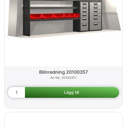
Bilinredning 20100357
20100357