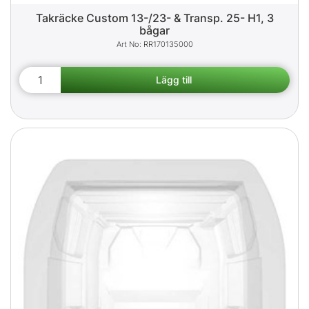
Takräcke Custom 13-/23- & Transp. 25- H1, 3
bågar
RR170135000