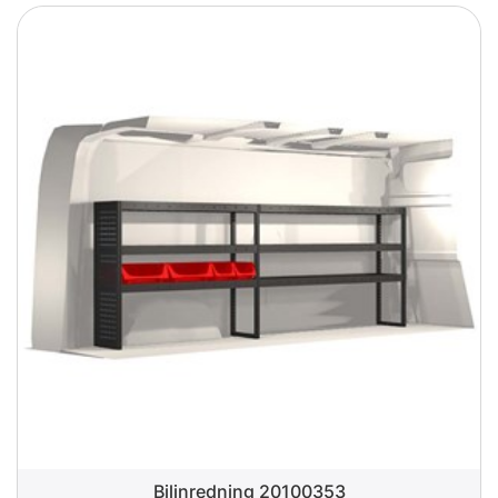
Bilinredning 20100353