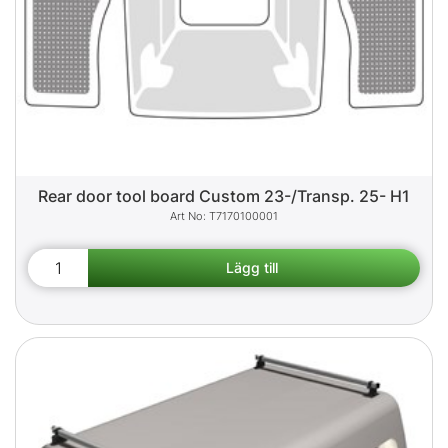
Rear door tool board Custom 23-/Transp. 25- H1
T7170100001