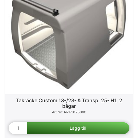
Takräcke Custom 13-/23- & Transp. 25- H1, 2
bågar
RR170125000