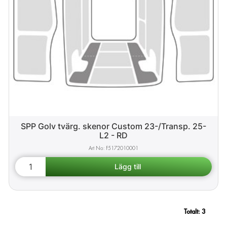
SPP Golv tvärg. skenor Custom 23-/Transp. 25-
L2 - RD
F5172010001
Totalt:
3