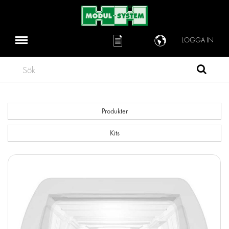
LOGGA IN
Sök
Produkter
Kits