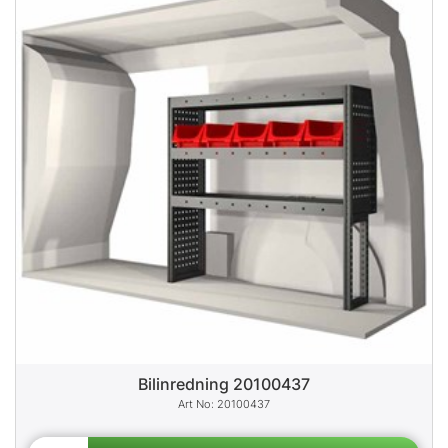
Bilinredning 20100437
20100437