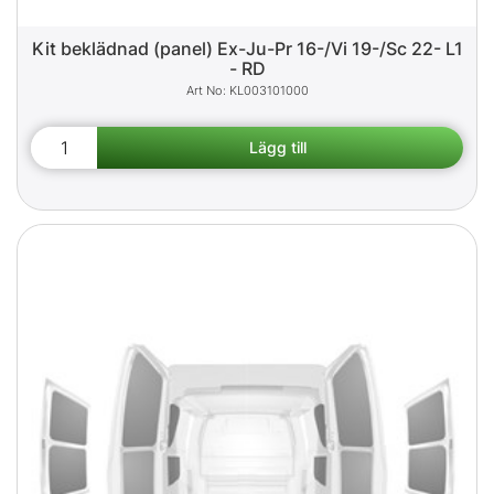
Kit beklädnad (panel) Ex-Ju-Pr 16-/Vi 19-/Sc 22- L1
- RD
KL003101000