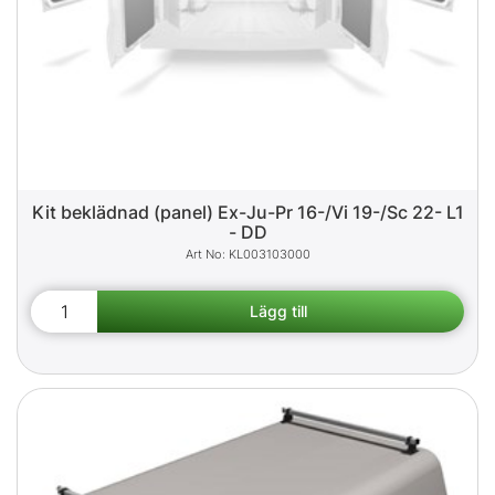
Kit beklädnad (panel) Ex-Ju-Pr 16-/Vi 19-/Sc 22- L1
- DD
KL003103000