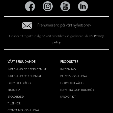
Prenumerera på vårt nyhetsbrev
Privacy
Genom att registrera dig på vårt nyhetsbrev så godkänner du vår
policy
VÅRT ERBJUDANDE
PRODUKTER
INREDNING FÖR SERVICEBILAR
INREDNING
INREDNING FÖR BUDBILAR
DELIVERYLÖSNINGAR
GOLV OCH VÄGG
GOLV OCH VÄGG
ELSYSTEM
ELSYSTEM OCH TILLBEHÖR
STÖLDSKYDD
FÄRDIGA KIT
TILLBEHÖR
CONTAINERLÖSNINGAR