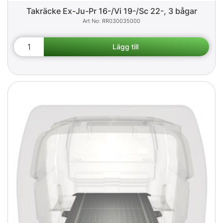
Takräcke Ex-Ju-Pr 16-/Vi 19-/Sc 22-, 3 bågar
RR030035000