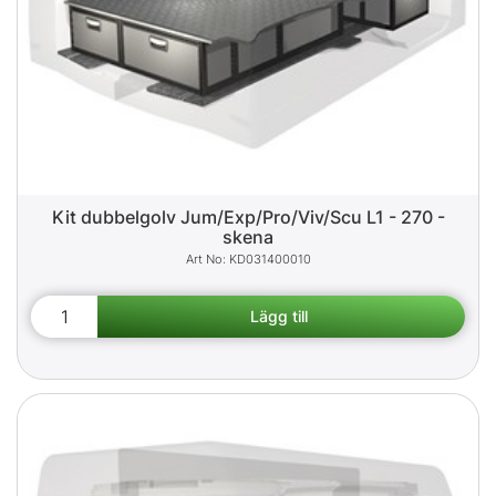
Kit dubbelgolv Jum/Exp/Pro/Viv/Scu L1 - 270 -
skena
KD031400010