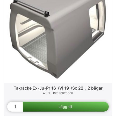
Takräcke Ex-Ju-Pr 16-/Vi 19-/Sc 22-, 2 bågar
RR030025000