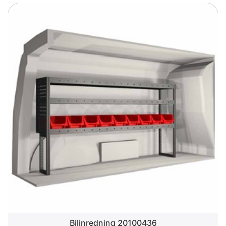
Bilinredning 20100436