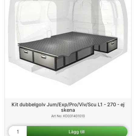
Kit dubbelgolv Jum/Exp/Pro/Viv/Scu L1 - 270 - ej
skena
KD031401010