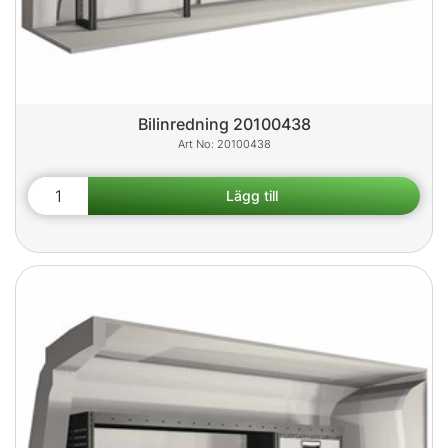
Bilinredning 20100438
20100438