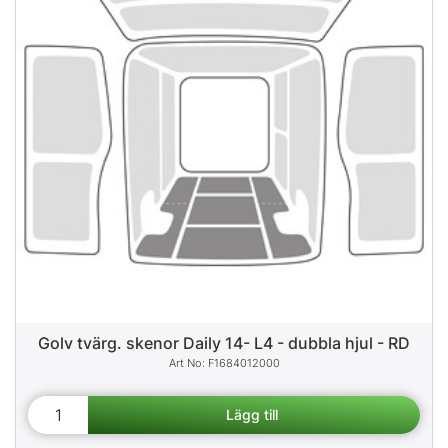
Golv tvärg. skenor Daily 14- L4 - dubbla hjul - RD
F1684012000