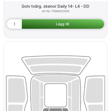
Golv tvärg. skenor Daily 14- L4 - DD
F1684031000