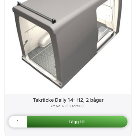
Takräcke Daily 14- H2, 2 bågar
RR680225000