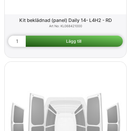
Kit beklädnad (panel) Daily 14- L4H2 - RD
KL068421000