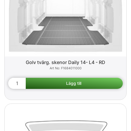
Golv tvärg. skenor Daily 14- L4 - RD
F1684011000