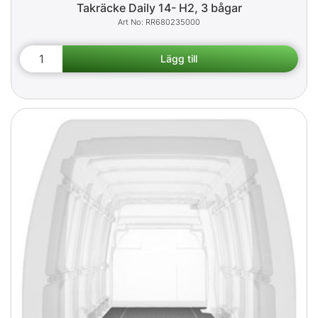
Takräcke Daily 14- H2, 3 bågar
RR680235000