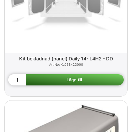
Kit beklädnad (panel) Daily 14- L4H2 - DD
KL068423000