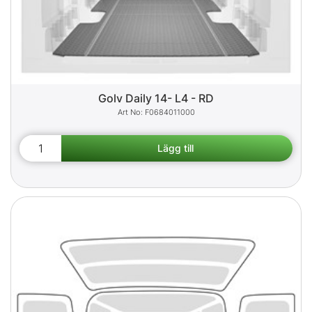
Golv Daily 14- L4 - RD
F0684011000