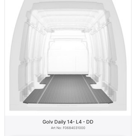
Golv Daily 14- L4 - DD
F0684031000