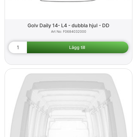
Golv Daily 14- L4 - dubbla hjul - DD
F0684032000