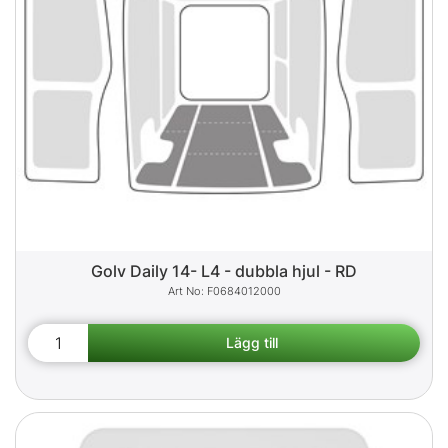
Golv Daily 14- L4 - dubbla hjul - RD
F0684012000