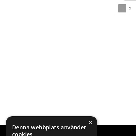
1
2
×
Denna webbplats använder
cookies