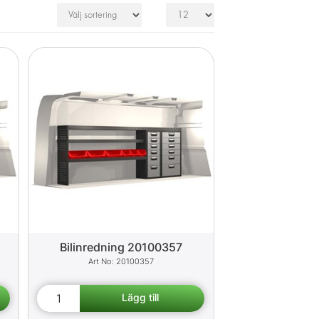
Bilinredning 20100357
20100357