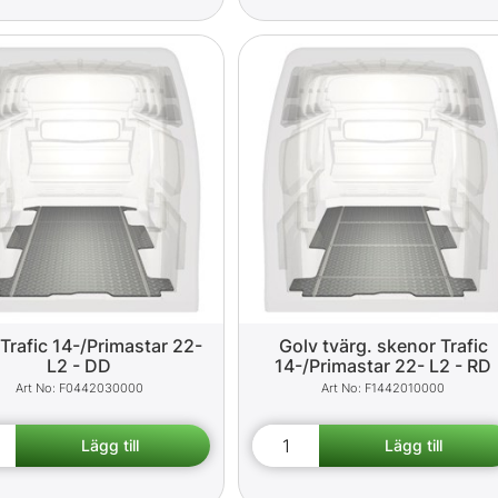
Trafic 14-/Primastar 22-
Golv tvärg. skenor Trafic
L2 - DD
14-/Primastar 22- L2 - RD
F0442030000
F1442010000