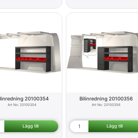
ilinredning 20100354
Bilinredning 20100356
20100354
20100356