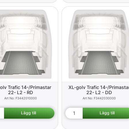
olv Trafic 14-/Primastar
XL-golv Trafic 14-/Primasta
22- L2 - RD
22- L2 - DD
F3442010000
F3442030000