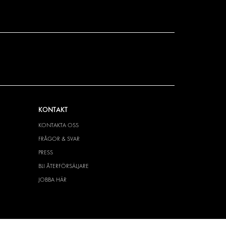
KONTAKT
KONTAKTA OSS
FRÅGOR & SVAR
PRESS
BLI ÅTERFÖRSÄLJARE
JOBBA HÄR