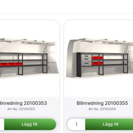
ilinredning 20100353
Bilinredning 20100355
20100353
20100355