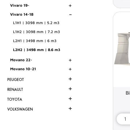
+
Vivaro 19-
-
Vivaro 14-18
L1H1 | 3098 mm | 5.2 m3
L1H2 | 3098 mm | 7.2 m3
L2H1 | 3498 mm | 6 m3
L2H2 | 3498 mm | 8.6 m3
+
Movano 22-
+
Movano 10-21
+
PEUGEOT
+
RENAULT
B
+
TOYOTA
+
VOLKSWAGEN