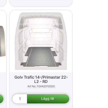
Golv Trafic 14-/Primastar 22-
L2 - RD
F0442010000