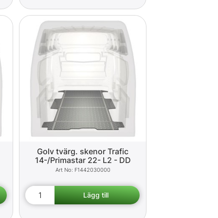
Golv tvärg. skenor Trafic
14-/Primastar 22- L2 - DD
F1442030000