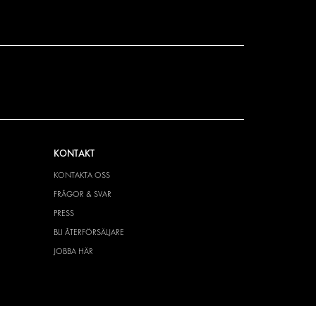
KONTAKT
KONTAKTA OSS
FRÅGOR & SVAR
PRESS
BLI ÅTERFÖRSÄLJARE
JOBBA HÄR