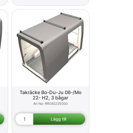
o
Takräcke Bo-Du-Ju 06-/Mo
22- H2, 3 bågar
RR040235000