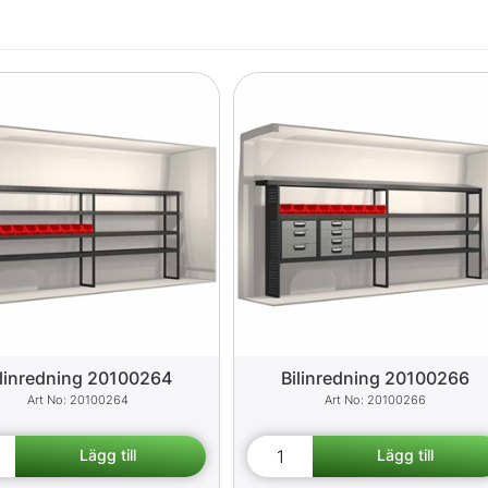
ilinredning 20100264
Bilinredning 20100266
20100264
20100266