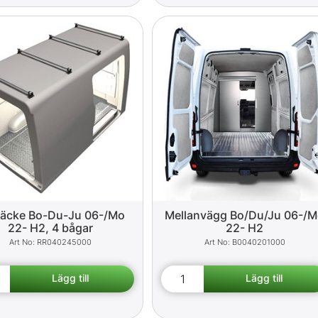
räcke Bo-Du-Ju 06-/Mo
Mellanvägg Bo/Du/Ju 06-/
22- H2, 4 bågar
22- H2
RR040245000
B0040201000