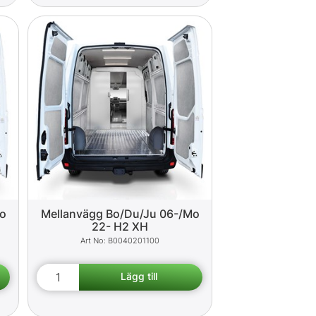
Mo
Mellanvägg Bo/Du/Ju 06-/Mo
22- H2 XH
B0040201100