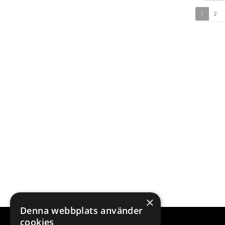
1
2
×
Denna webbplats använder
cookies