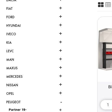
DACIA
+
FIAT
+
FORD
+
HYUNDAI
+
IVECO
+
KIA
+
LEVC
+
MAN
+
MAXUS
+
MERCEDES
+
NISSAN
B
+
OPEL
-
PEUGEOT
+
Partner 19-