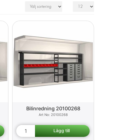
Bilinredning 20100268
20100268