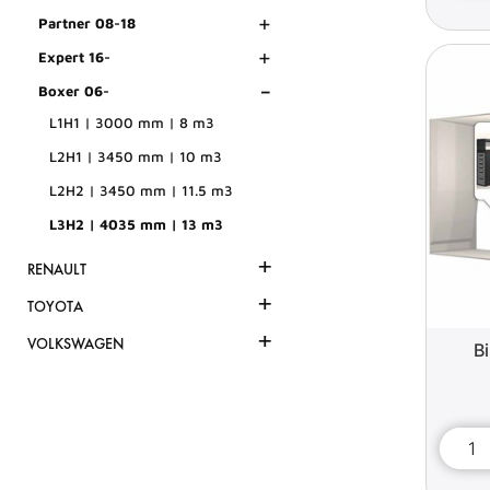
+
Partner 08-18
+
Expert 16-
-
Boxer 06-
L1H1 | 3000 mm | 8 m3
L2H1 | 3450 mm | 10 m3
L2H2 | 3450 mm | 11.5 m3
L3H2 | 4035 mm | 13 m3
+
RENAULT
+
TOYOTA
+
VOLKSWAGEN
B