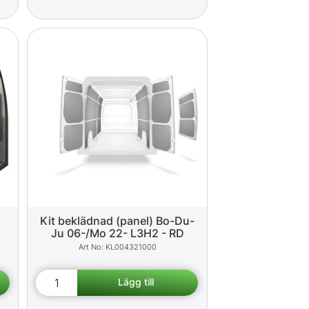
Kit beklädnad (panel) Bo-Du-
Ju 06-/Mo 22- L3H2 - RD
KL004321000