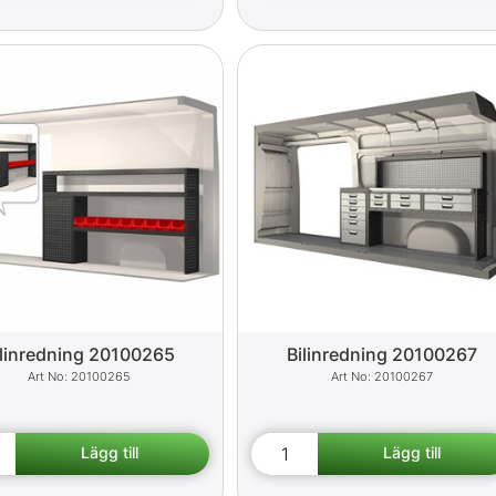
ilinredning 20100265
Bilinredning 20100267
20100265
20100267