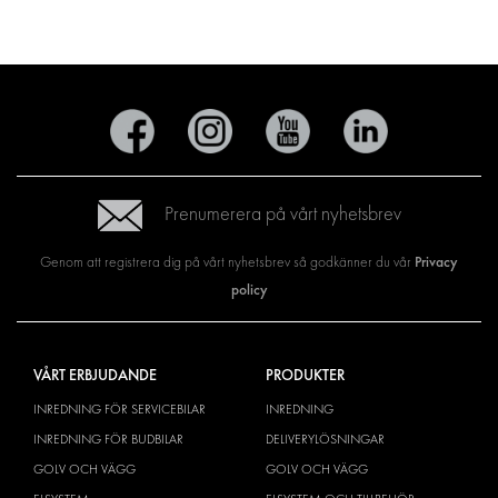
Prenumerera på vårt nyhetsbrev
Privacy
Genom att registrera dig på vårt nyhetsbrev så godkänner du vår
policy
VÅRT ERBJUDANDE
PRODUKTER
INREDNING FÖR SERVICEBILAR
INREDNING
INREDNING FÖR BUDBILAR
DELIVERYLÖSNINGAR
GOLV OCH VÄGG
GOLV OCH VÄGG