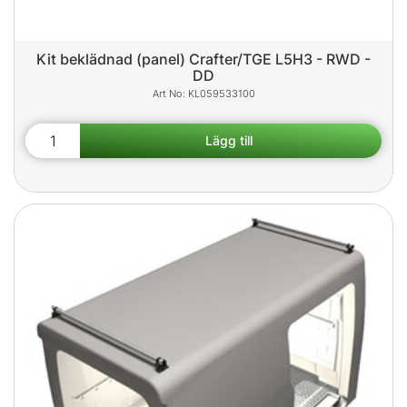
Kit beklädnad (panel) Crafter/TGE L5H3 - RWD -
DD
KL059533100