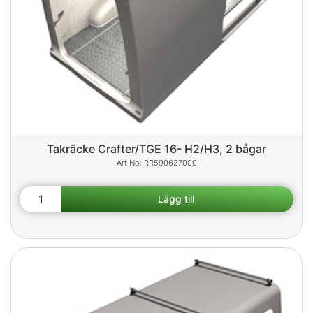
Takräcke Crafter/TGE 16- H2/H3, 2 bågar
RR590627000