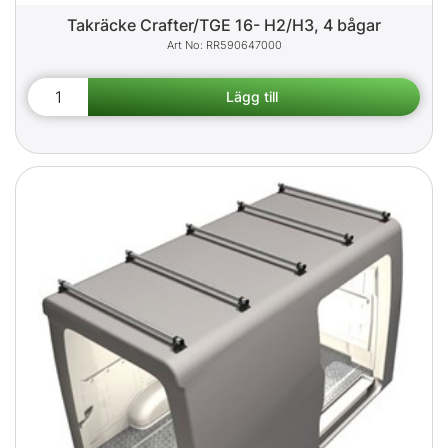
Takräcke Crafter/TGE 16- H2/H3, 4 bågar
RR590647000