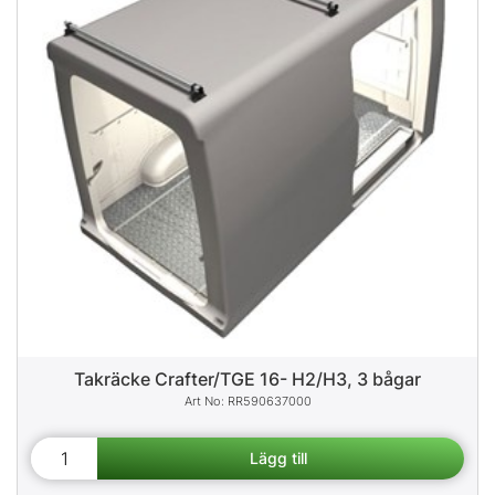
Takräcke Crafter/TGE 16- H2/H3, 3 bågar
RR590637000