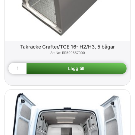
Takräcke Crafter/TGE 16- H2/H3, 5 bågar
RR590657000