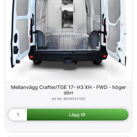
Mellanvägg Crafter/TGE 17- H3 XH - FWD - höger
dörr
B0590311100