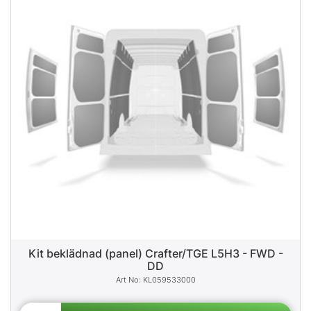
Kit beklädnad (panel) Crafter/TGE L5H3 - FWD -
DD
KL059533000