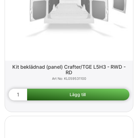
Kit beklädnad (panel) Crafter/TGE L5H3 - RWD -
RD
KL059531100