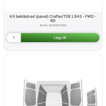
Kit beklädnad (panel) Crafter/TGE L5H3 - FWD -
RD
KL059531000