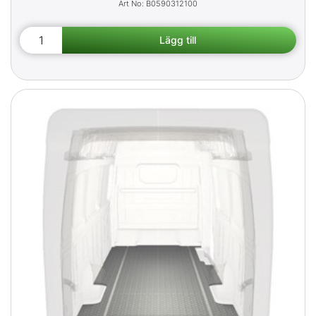
B0590312100