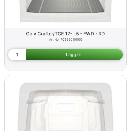
Golv Crafter/TGE 17- L5 - FWD - RD
F0595010000