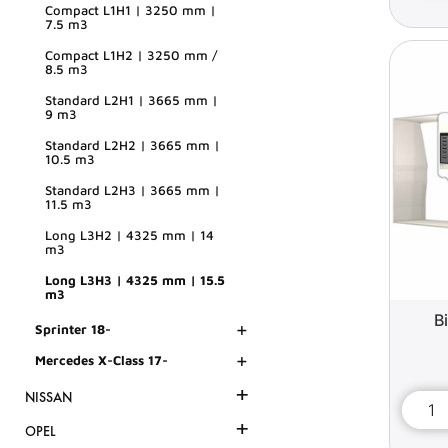
Compact L1H1 | 3250 mm |
7.5 m3
Compact L1H2 | 3250 mm /
8.5 m3
Standard L2H1 | 3665 mm |
9 m3
Standard L2H2 | 3665 mm |
10.5 m3
Standard L2H3 | 3665 mm |
11.5 m3
Long L3H2 | 4325 mm | 14
m3
Long L3H3 | 4325 mm | 15.5
m3
B
+
Sprinter 18-
+
Mercedes X-Class 17-
+
NISSAN
+
OPEL