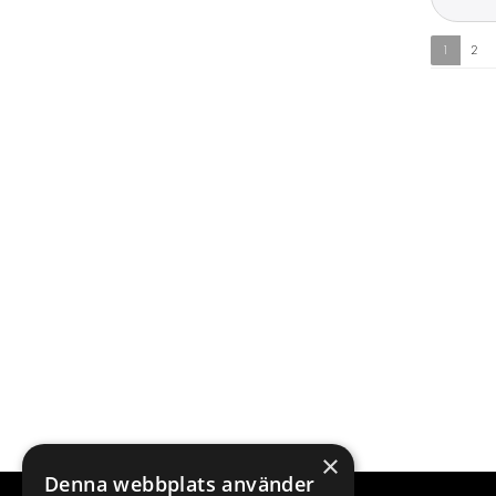
1
2
×
Denna webbplats använder