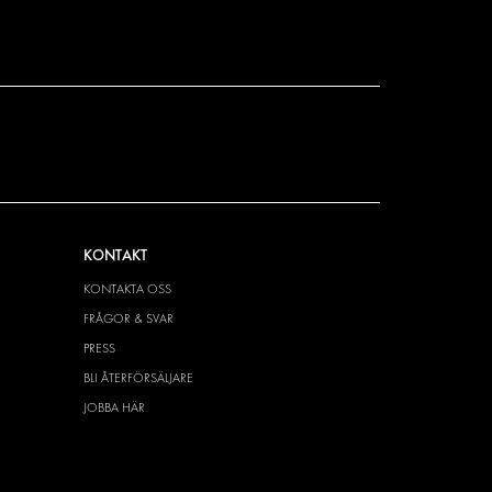
KONTAKT
KONTAKTA OSS
FRÅGOR & SVAR
PRESS
BLI ÅTERFÖRSÄLJARE
JOBBA HÄR