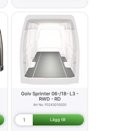
Golv Sprinter 06-/18- L3 -
RWD - RD
F0243010000