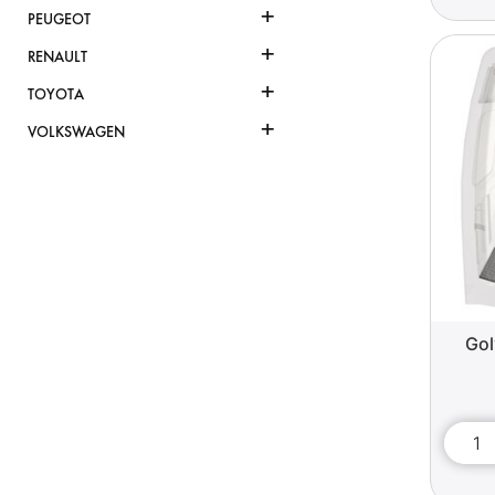
+
PEUGEOT
+
RENAULT
+
TOYOTA
+
VOLKSWAGEN
Gol