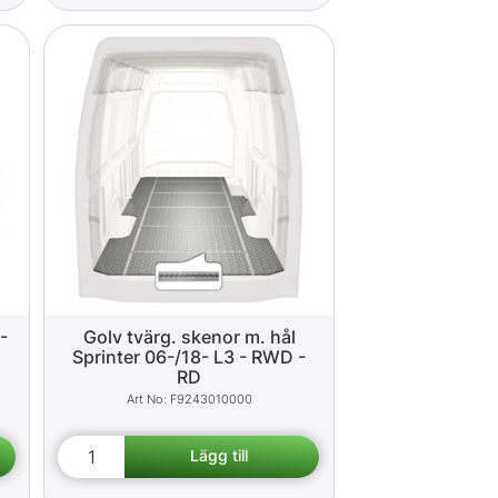
-
Golv tvärg. skenor m. hål
Sprinter 06-/18- L3 - RWD -
RD
F9243010000