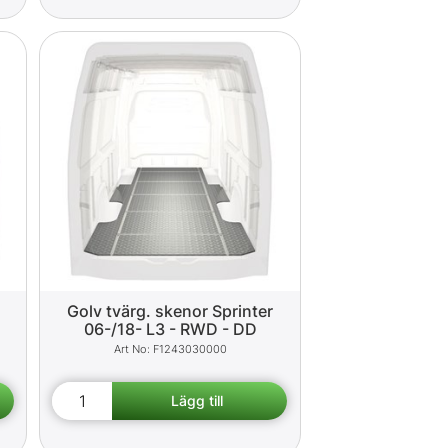
Golv tvärg. skenor Sprinter
06-/18- L3 - RWD - DD
F1243030000