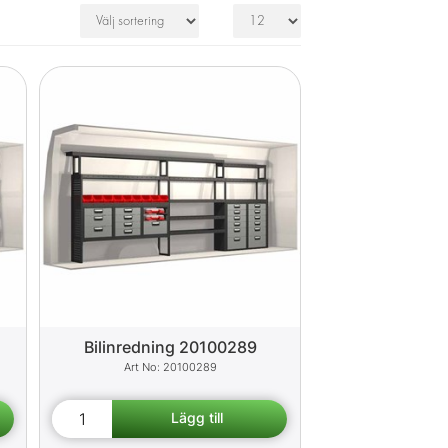
Bilinredning 20100289
20100289