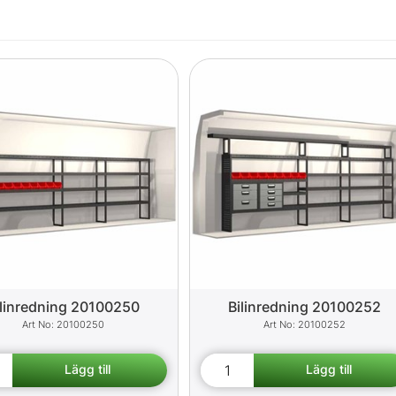
ilinredning 20100250
Bilinredning 20100252
20100250
20100252