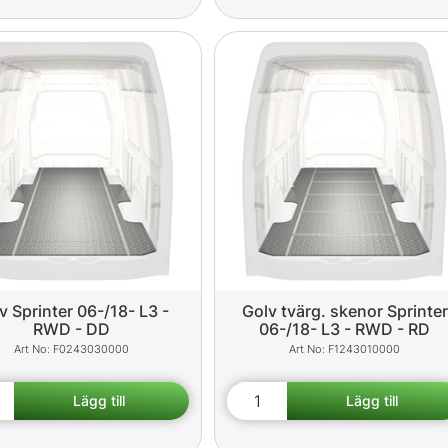
v Sprinter 06-/18- L3 -
Golv tvärg. skenor Sprinter
RWD - DD
06-/18- L3 - RWD - RD
F0243030000
F1243010000