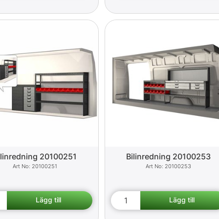
ilinredning 20100251
Bilinredning 20100253
20100251
20100253