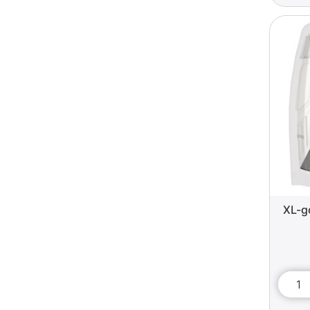
XL-go