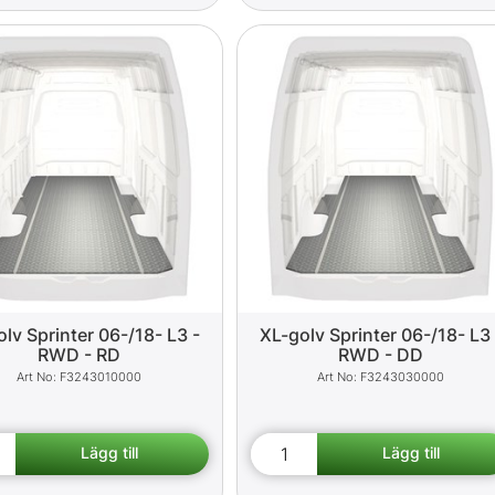
lv Sprinter 06-/18- L3 -
XL-golv Sprinter 06-/18- L3 
RWD - RD
RWD - DD
F3243010000
F3243030000