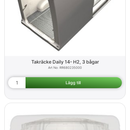
Takräcke Daily 14- H2, 3 bågar
RR680235000