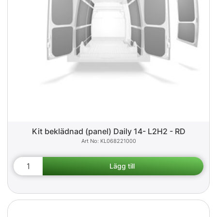
Kit beklädnad (panel) Daily 14- L2H2 - RD
KL068221000