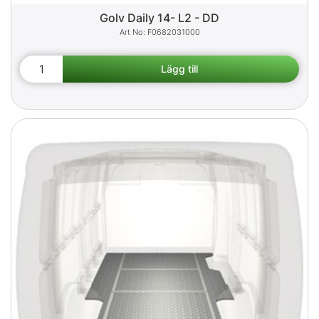
Golv Daily 14- L2 - DD
F0682031000