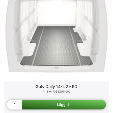
Golv Daily 14- L2 - RD
F0682011000