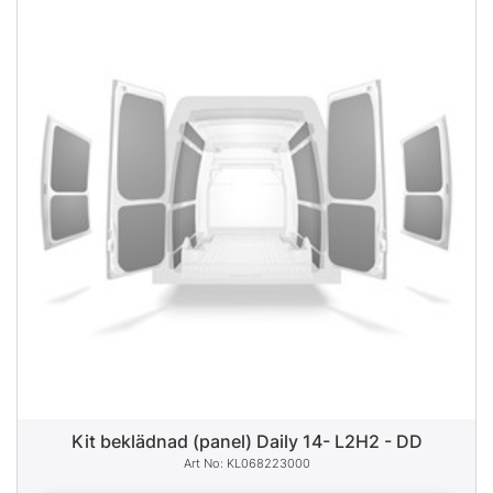
Kit beklädnad (panel) Daily 14- L2H2 - DD
KL068223000