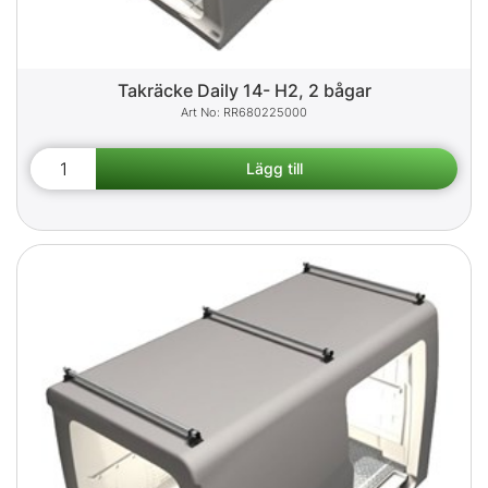
Takräcke Daily 14- H2, 2 bågar
RR680225000