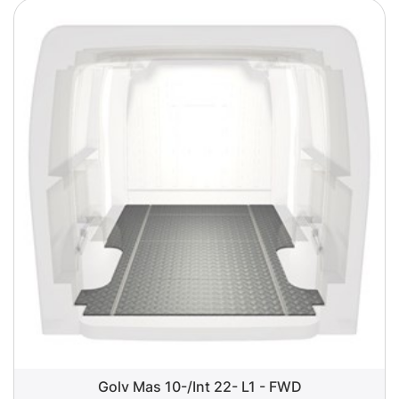
Golv Mas 10-/Int 22- L1 - FWD