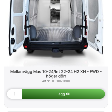
Mellanvägg Mas 10-24/Int 22-24 H2 XH - FWD -
höger dörr
B0300211100