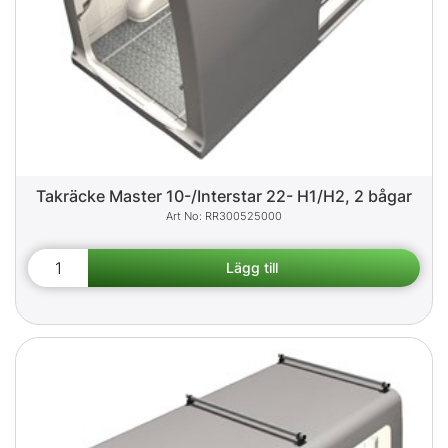
Takräcke Master 10-/Interstar 22- H1/H2, 2 bågar
RR300525000