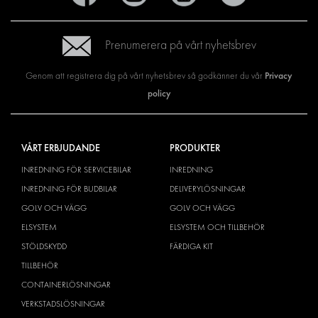
Prenumerera på vårt nyhetsbrev
Privacy
Genom att registrera dig på vårt nyhetsbrev så godkänner du vår
policy
VÅRT ERBJUDANDE
PRODUKTER
INREDNING FÖR SERVICEBILAR
INREDNING
INREDNING FÖR BUDBILAR
DELIVERYLÖSNINGAR
GOLV OCH VÄGG
GOLV OCH VÄGG
ELSYSTEM
ELSYSTEM OCH TILLBEHÖR
STÖLDSKYDD
FÄRDIGA KIT
TILLBEHÖR
CONTAINERLÖSNINGAR
VERKSTADSLÖSNINGAR