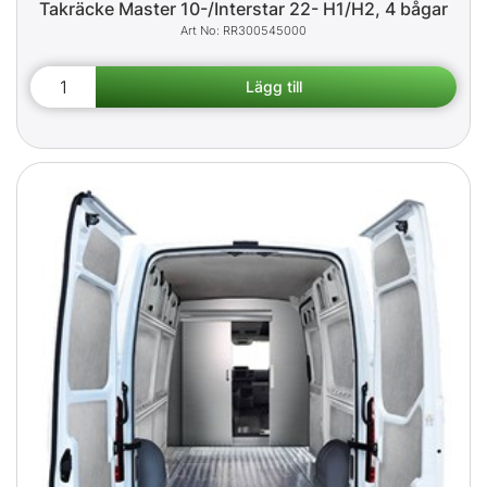
Takräcke Master 10-/Interstar 22- H1/H2, 4 bågar
RR300545000