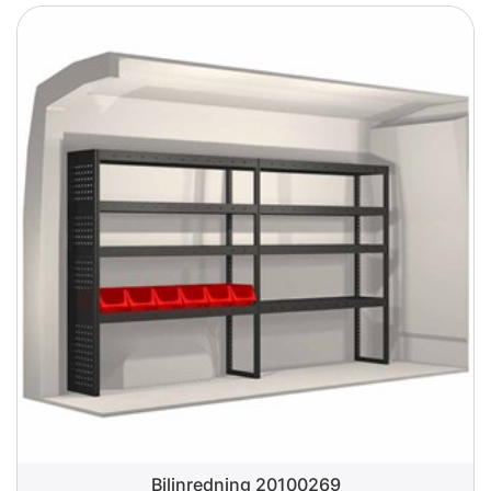
Bilinredning 20100269