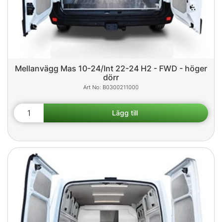
Mellanvägg Mas 10-24/Int 22-24 H2 - FWD - höger
dörr
B0300211000