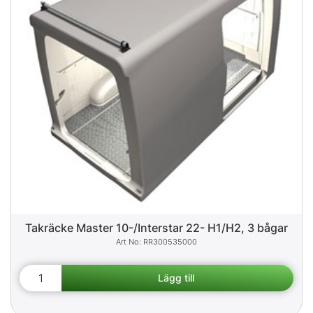
Takräcke Master 10-/Interstar 22- H1/H2, 3 bågar
RR300535000