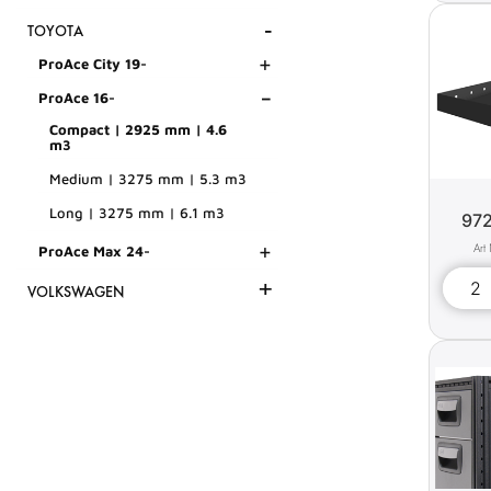
-
TOYOTA
+
ProAce City 19-
-
ProAce 16-
Compact | 2925 mm | 4.6
m3
Medium | 3275 mm | 5.3 m3
Long | 3275 mm | 6.1 m3
97
+
ProAce Max 24-
+
VOLKSWAGEN