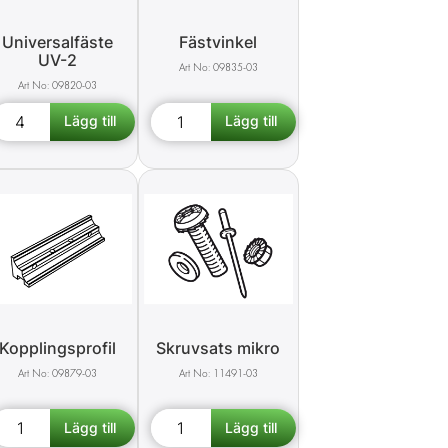
Universalfäste
Fästvinkel
UV-2
09835-03
09820-03
Kopplingsprofil
Skruvsats mikro
09879-03
11491-03