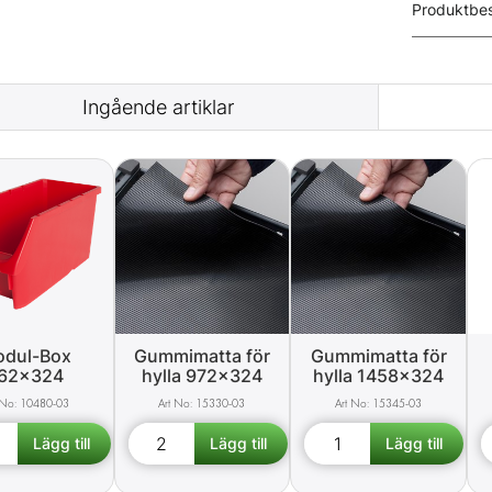
Produktbes
Ingående artiklar
dul-Box
Gummimatta för
Gummimatta för
62x324
hylla 972x324
hylla 1458x324
10480-03
15330-03
15345-03