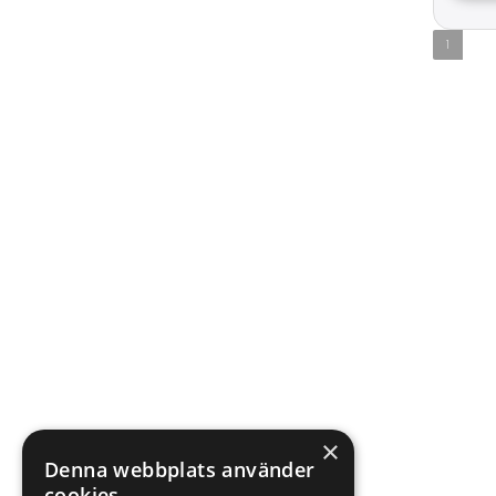
1
×
Denna webbplats använder
cookies