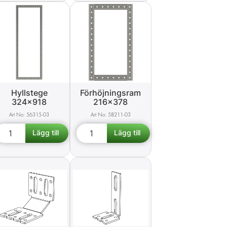
Hyllstege
Förhöjningsram
324x918
216x378
56315-03
58211-03