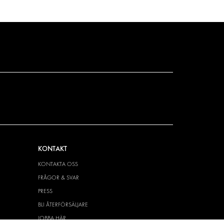
KONTAKT
KONTAKTA OSS
FRÅGOR & SVAR
PRESS
BLI ÅTERFÖRSÄLJARE
JOBBA HÄR