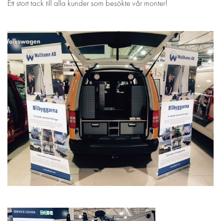
Ett stort tack till alla kunder som besökte vår monter!