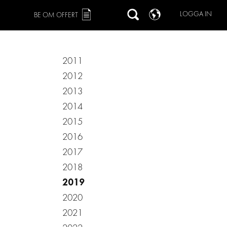
LOGGA IN
BE OM OFFERT
2011
2012
2013
2014
2015
2016
2017
2018
2019
2020
2021