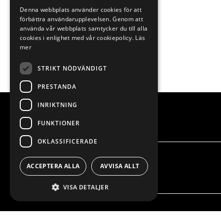
Denna webbplats använder cookies för att
förbättra användarupplevelsen. Genom att
använda vår webbplats samtycker du till alla
cookies i enlighet med vår cookiepolicy.
Läs
mer
STRIKT NÖDVÄNDIGT
PRESTANDA
INRIKTNING
FUNKTIONER
OKLASSIFICERADE
ACCEPTERA ALLA
AVVISA ALLT
VISA DETALJER
VÅRT ERBJUDANDE
PRODU