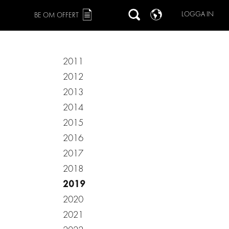
LOGGA IN
BE OM OFFERT
2011
2012
2013
2014
2015
2016
2017
2018
2019
2020
2021