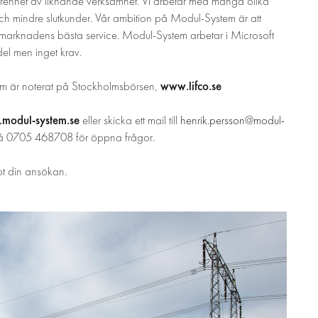
enhet av liknande verksamhet. Vi arbetar med många olika
h mindre slutkunder. Vår ambition på Modul-System är att
marknadens bästa service. Modul-System arbetar i Microsoft
el men inget krav.
www.lifco.se
om är noterat på Stockholmsbörsen,
modul-system.se
eller skicka ett mail till
henrik.persson@modul-
 på 0705 468708 för öppna frågor.
ot din ansökan.