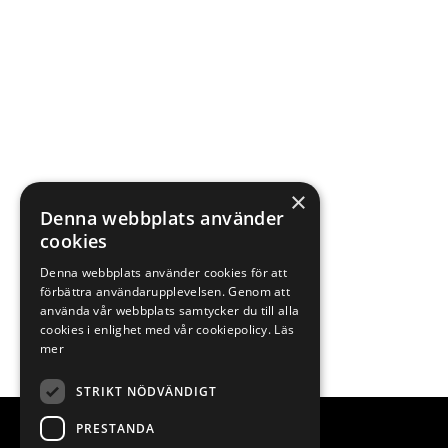
×
Denna webbplats använder
cookies
Denna webbplats använder cookies för att
förbättra användarupplevelsen. Genom att
använda vår webbplats samtycker du till alla
cookies i enlighet med vår cookiepolicy.
Läs
mer
STRIKT NÖDVÄNDIGT
PRESTANDA