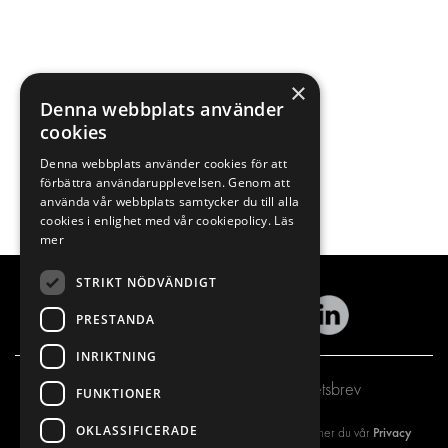
×
Denna webbplats använder
cookies
Denna webbplats använder cookies för att
förbättra användarupplevelsen. Genom att
använda vår webbplats samtycker du till alla
cookies i enlighet med vår cookiepolicy.
Läs
mer
STRIKT NÖDVÄNDIGT
PRESTANDA
INRIKTNING
Prenumerera på vårt nyhetsbrev
FUNKTIONER
OKLASSIFICERADE
Privacy
Genom att registrera dig på vårt nyhetsbrev så godkänner du vår