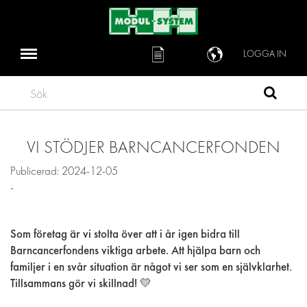
LOGGA IN
Sök
VI STÖDJER BARNCANCERFONDEN
Publicerad: 2024-12-05
-
Som företag är vi stolta över att i år igen bidra till
Barncancerfondens viktiga arbete. Att hjälpa barn och
familjer i en svår situation är något vi ser som en självklarhet.
Tillsammans gör vi skillnad! 💛