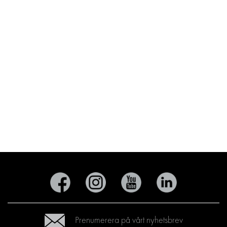
Prenumerera på vårt nyhetsbrev