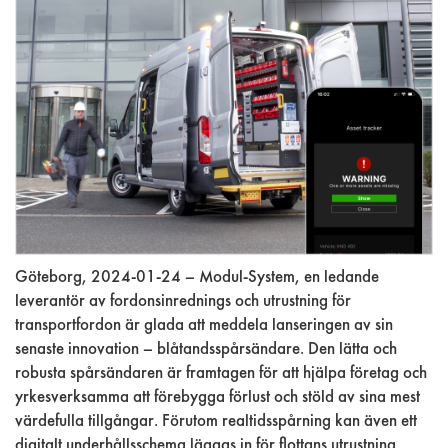
Göteborg, 2024-01-24 – Modul-System, en ledande
leverantör av fordonsinrednings och utrustning för
transportfordon är glada att meddela lanseringen av sin
senaste innovation – blåtandsspårsändare. Den lätta och
robusta spårsändaren är framtagen för att hjälpa företag och
yrkesverksamma att förebygga förlust och stöld av sina mest
värdefulla tillgångar. Förutom realtidsspårning kan även ett
digitalt underhållsschema läggas in för flottans utrustning.