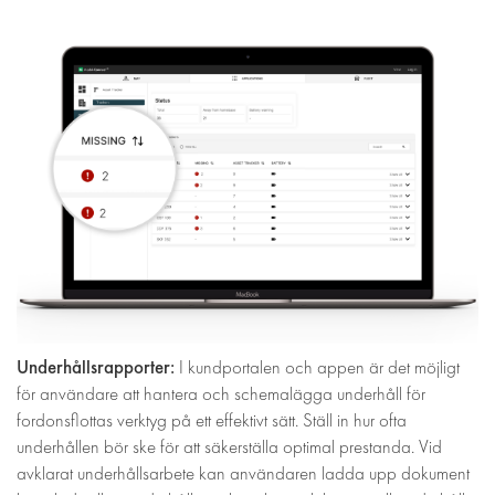
Underhållsrapporter:
I kundportalen och appen är det möjligt
för användare att hantera och schemalägga underhåll för
fordonsflottas verktyg på ett effektivt sätt. Ställ in hur ofta
underhållen bör ske för att säkerställa optimal prestanda. Vid
avklarat underhållsarbete kan användaren ladda upp dokument