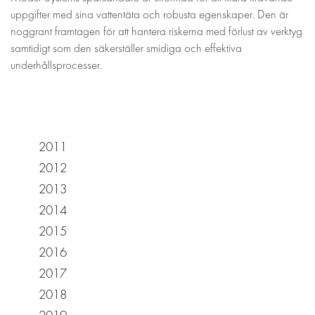
uppgifter med sina vattentäta och robusta egenskaper. Den är
noggrant framtagen för att hantera riskerna med förlust av verktyg
samtidigt som den säkerställer smidiga och effektiva
underhållsprocesser.
2011
2012
2013
2014
2015
2016
2017
2018