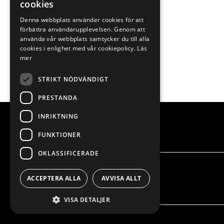
cookies
Denna webbplats använder cookies för att
förbättra användarupplevelsen. Genom att
använda vår webbplats samtycker du till alla
cookies i enlighet med vår cookiepolicy.
Läs
mer
STRIKT NÖDVÄNDIGT
PRESTANDA
INRIKTNING
FUNKTIONER
OKLASSIFICERADE
ACCEPTERA ALLA
AVVISA ALLT
VISA DETALJER