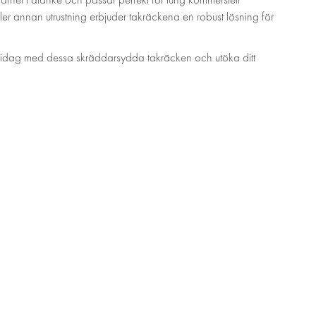
ler annan utrustning erbjuder takräckena en robust lösning för
idag med dessa skräddarsydda takräcken och utöka ditt