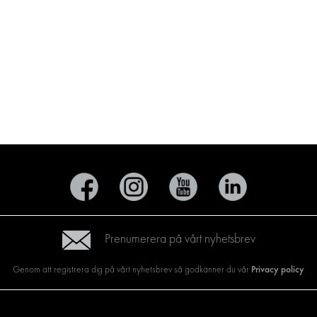
Prenumerera på vårt nyhetsbrev
Privacy policy
Genom att registrera dig på vårt nyhetsbrev så godkänner du vår