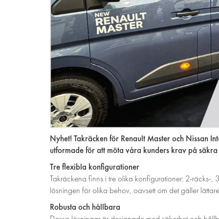
Nyhet! Takräcken för Renault Master och Nissan Int
utformade för att möta våra kunders krav på säkra 
Tre flexibla konfigurationer
Takräckena finns i tre olika konfigurationer: 2-räcks-, 
lösningen för olika behov, oavsett om det gäller lättare 
Robusta och hållbara
Dessa lösningar är designade med säkerhet och hållba