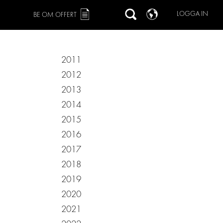
LOGGA IN
BE OM OFFERT
2011
2012
2013
2014
2015
2016
2017
2018
2019
2020
2021