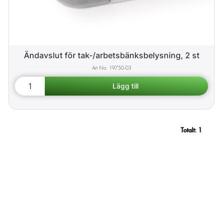
Ändavslut för tak-/arbetsbänksbelysning, 2 st
19750-03
Totalt:
1