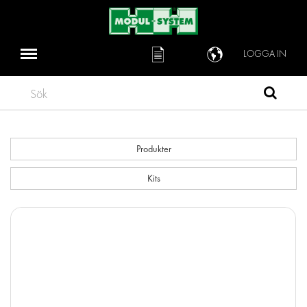
LOGGA IN
Sök
Produkter
Kits