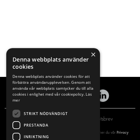
×
Denna webbplats använder
cookies
Denna webbplats använder cookies för att
förbättra användarupplevelsen. Genom att
använda vår webbplats samtycker du till alla
cookies i enlighet med vår cookiepolicy.
Läs
mer
STRIKT NÖDVÄNDIGT
Prenumerera på vårt nyhetsbrev
PRESTANDA
Privacy
Genom att registrera dig på vårt nyhetsbrev så godkänner du vår
INRIKTNING