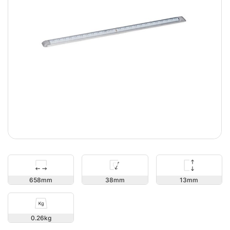
13
658
38
0.26