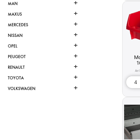
+
MAN
+
MAXUS
+
MERCEDES
+
NISSAN
+
OPEL
+
Mo
PEUGEOT
1
+
RENAULT
+
TOYOTA
+
VOLKSWAGEN