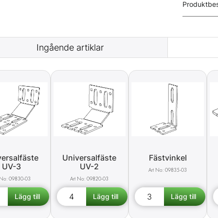
Produktbes
Ingående artiklar
ersalfäste
Universalfäste
Fästvinkel
UV-3
UV-2
09835-03
09830-03
09820-03