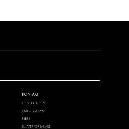
KONTAKT
KONTAKTA OSS
FRÅGOR & SVAR
PRESS
BLI ÅTERFÖRSÄLJARE