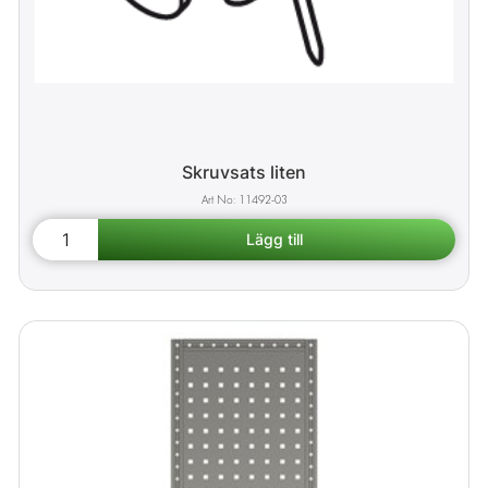
Skruvsats liten
11492-03