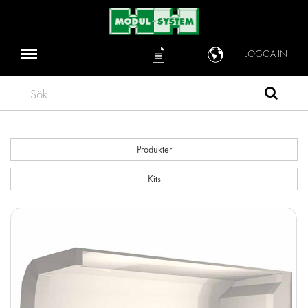
LOGGA IN
Sök
Produkter
Kits