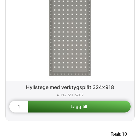
Hyllstege med verktygsplåt 324x918
56315-032
Totalt:
10