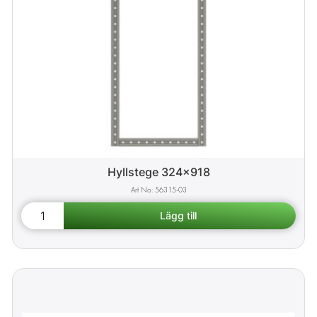
Hyllstege 324x918
56315-03