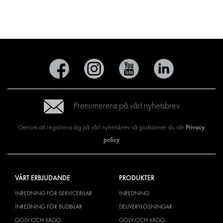
Prenumerera på vårt nyhetsbrev
Privacy
Genom att registrera dig på vårt nyhetsbrev så godkänner du vår
policy
VÅRT ERBJUDANDE
PRODUKTER
INREDNING FÖR SERVICEBILAR
INREDNING
INREDNING FÖR BUDBILAR
DELIVERYLÖSNINGAR
GOLV OCH VÄGG
GOLV OCH VÄGG