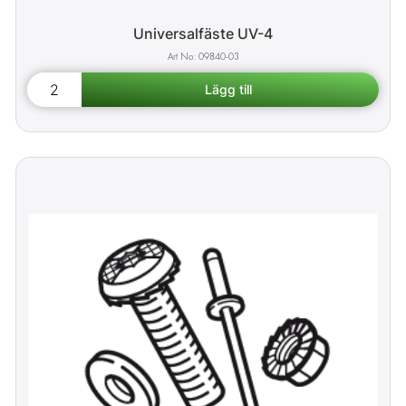
Universalfäste UV-4
09840-03