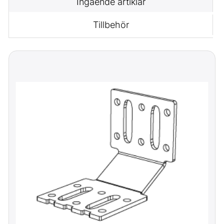
Ingående artiklar
Tillbehör