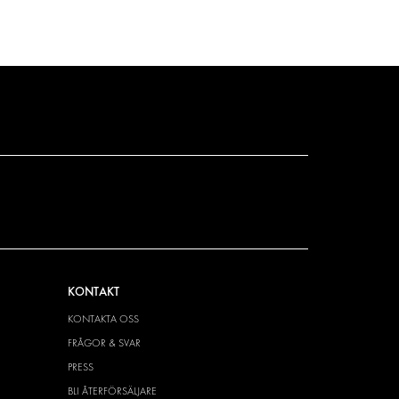
KONTAKT
KONTAKTA OSS
FRÅGOR & SVAR
PRESS
BLI ÅTERFÖRSÄLJARE