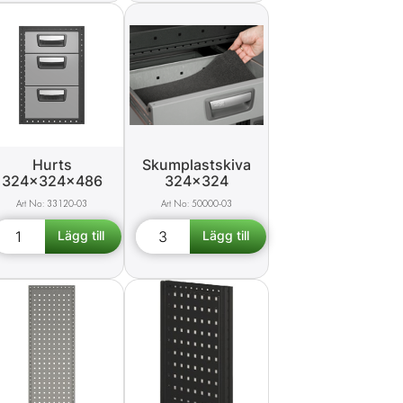
Hurts
Skumplastskiva
324x324x486
324x324
33120-03
50000-03