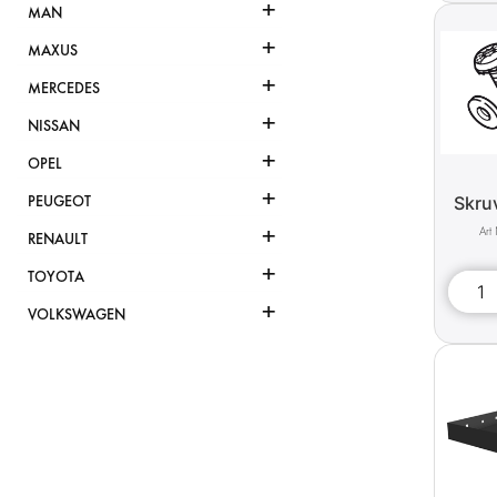
+
MAN
+
MAXUS
+
MERCEDES
+
NISSAN
+
OPEL
+
Skru
PEUGEOT
+
RENAULT
+
TOYOTA
+
VOLKSWAGEN