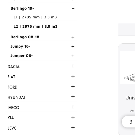
-
Berlingo 19-
L1 | 2785 mm | 3.3 m3
L2 | 2975 mm | 3.9 m3
+
Berlingo 08-18
+
Jumpy 16-
+
Jumper 06-
+
DACIA
+
FIAT
+
FORD
+
Univ
HYUNDAI
+
IVECO
+
KIA
+
LEVC