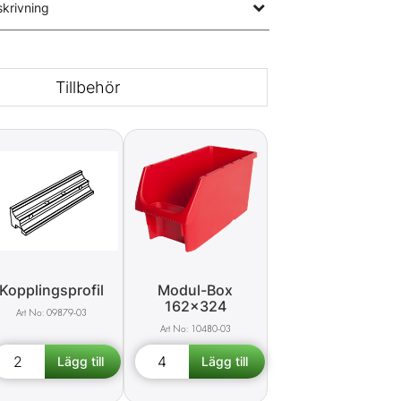
krivning
Tillbehör
Kopplingsprofil
Modul-Box
162x324
09879-03
10480-03