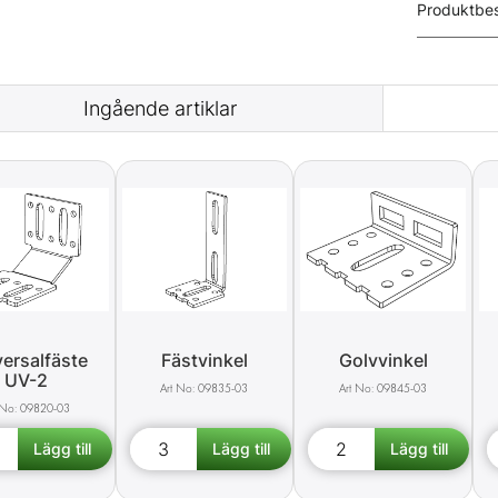
Produktbes
Ingående artiklar
ersalfäste
Fästvinkel
Golvvinkel
UV-2
09835-03
09845-03
09820-03