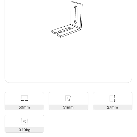
27
50
51
0.10