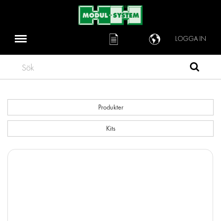
LOGGA IN
Sök
Produkter
Kits