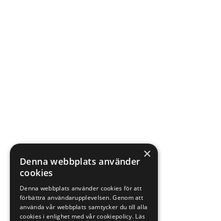
×
Denna webbplats använder
cookies
Denna webbplats använder cookies för att
förbättra användarupplevelsen. Genom att
använda vår webbplats samtycker du till alla
cookies i enlighet med vår cookiepolicy.
Läs