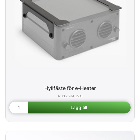
Hyllfäste för e-Heater
28412-03