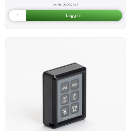
24000-042