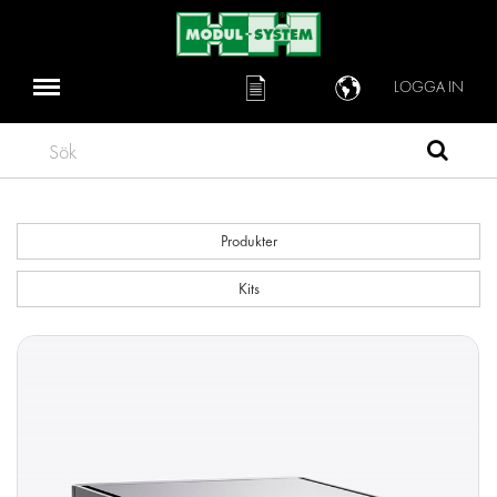
LOGGA IN
Sök
Produkter
Kits