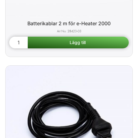
Batterikablar 2 m för e-Heater 2000
28423-03