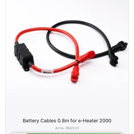
Battery Cables 0.8m for e-Heater 2000
28422-03