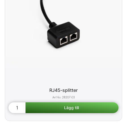
RJ45-splitter
28207-03