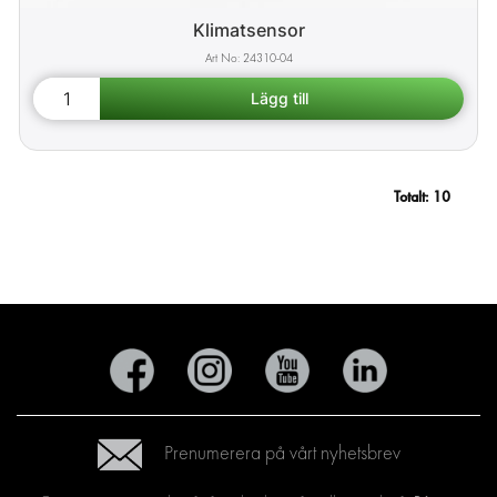
Klimatsensor
24310-04
Totalt:
10
Prenumerera på vårt nyhetsbrev