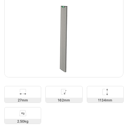
1134
27
162
2.50