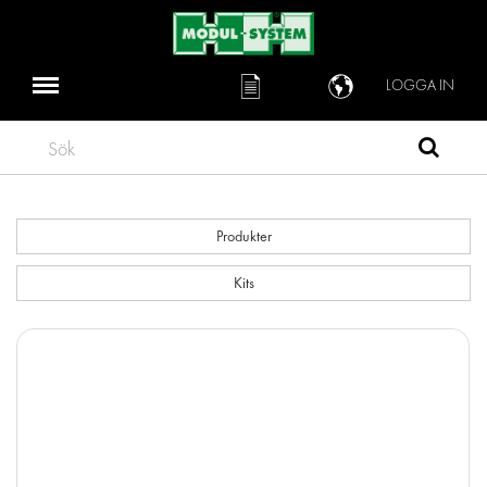
LOGGA IN
Sök
Produkter
Kits