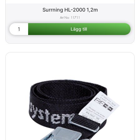
Surrning HL-2000 1,2m
11711