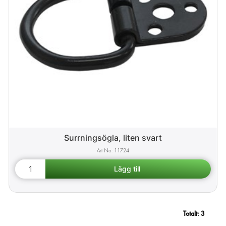
Surrningsögla, liten svart
11724
Totalt:
3