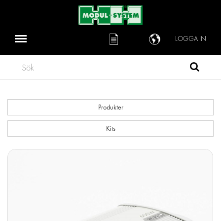
LOGGA IN
Sök
Produkter
Kits