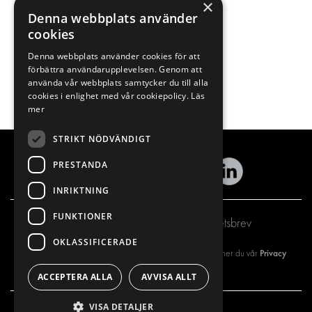
×
Denna webbplats använder
cookies
Denna webbplats använder cookies för att
förbättra användarupplevelsen. Genom att
använda vår webbplats samtycker du till alla
cookies i enlighet med vår cookiepolicy.
Läs
mer
STRIKT NÖDVÄNDIGT
PRESTANDA
INRIKTNING
FUNKTIONER
Prenumerera på vårt nyhetsbrev
OKLASSIFICERADE
Privacy
Genom att registrera dig på vårt nyhetsbrev så godkänner du vår
policy
ACCEPTERA ALLA
AVVISA ALLT
VISA DETALJER