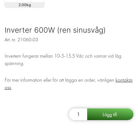
2.00
Inverter 600W (ren sinusvåg)
Art. nr.
21060-03
Invertern fungerar mellan 10-5-15.5 Vdc och varnar vid låg
spänning.
För mer information eller för att lägga en order, vänligen
kontakta
oss
.