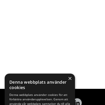
×
Denna webbplats använder
cookies
Denna webbplats använder cookies för att
förbättra användarupplevelsen. Genom att
använda vår webbplats samtycker du till alla