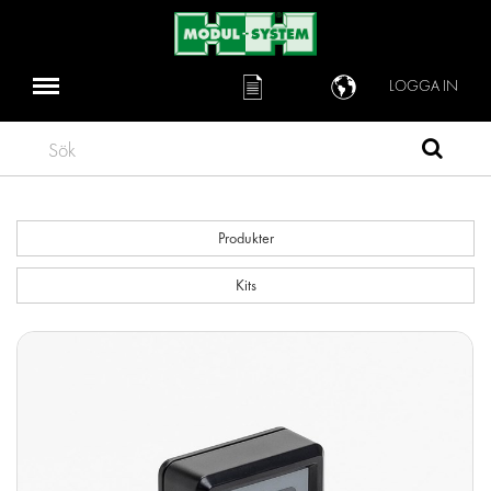
LOGGA IN
Sök
Produkter
Kits