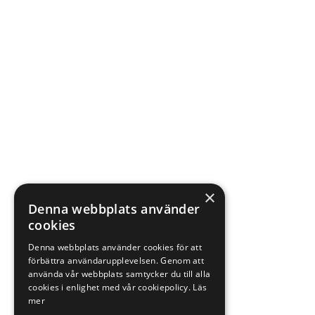
×
Denna webbplats använder
cookies
Denna webbplats använder cookies för att
förbättra användarupplevelsen. Genom att
använda vår webbplats samtycker du till alla
cookies i enlighet med vår cookiepolicy.
Läs
mer