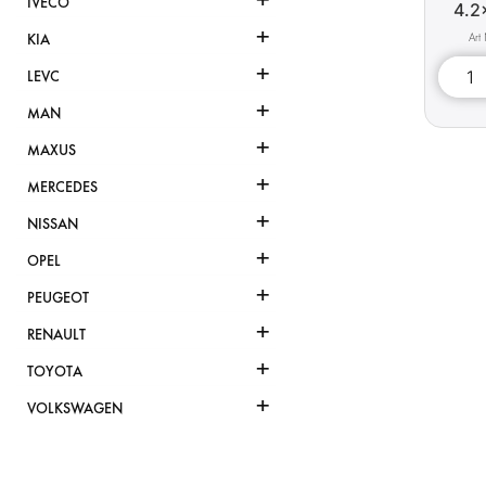
IVECO
4.2
+
KIA
+
LEVC
+
MAN
+
MAXUS
+
MERCEDES
+
NISSAN
+
OPEL
+
PEUGEOT
+
RENAULT
+
TOYOTA
+
VOLKSWAGEN