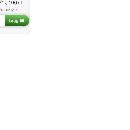
x17, 100 st
36677-03