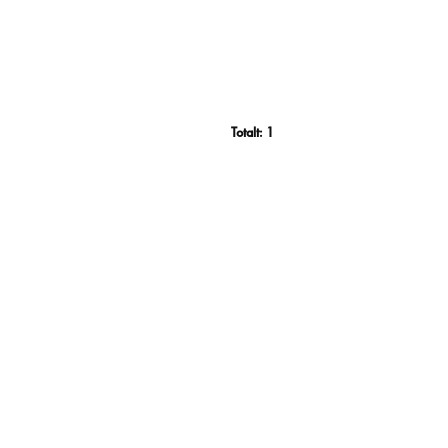
Totalt:
1