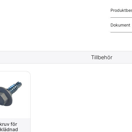
Produktbes
Dokument
Tillbehör
kruv för
nklädnad