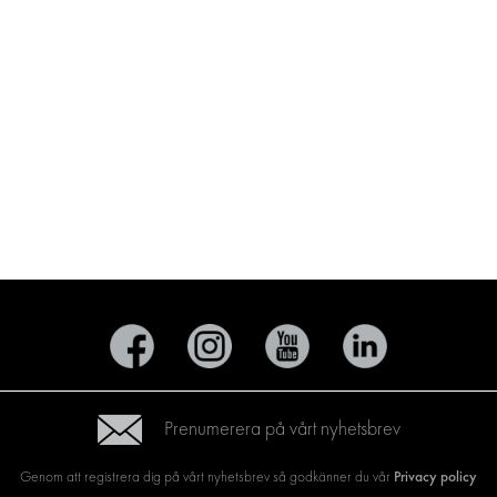
Prenumerera på vårt nyhetsbrev
Privacy policy
Genom att registrera dig på vårt nyhetsbrev så godkänner du vår