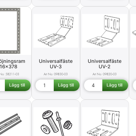
öjningsram
Universalfäste
Universalfäste
16x378
UV-3
UV-2
58211-03
09830-03
09820-03