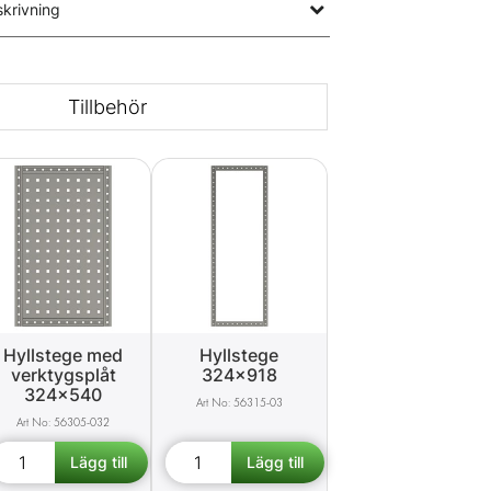
krivning
Tillbehör
Hyllstege med
Hyllstege
verktygsplåt
324x918
324x540
56315-03
56305-032