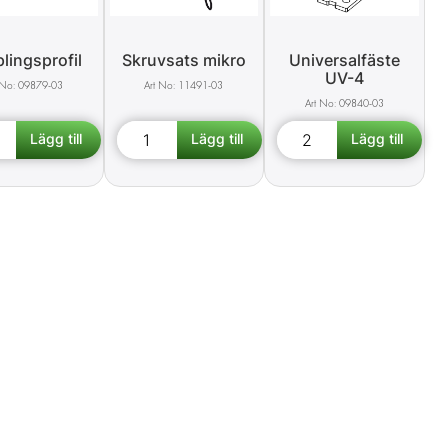
lingsprofil
Skruvsats mikro
Universalfäste
UV-4
09879-03
11491-03
09840-03