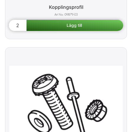
Kopplingsprofil
09879-03