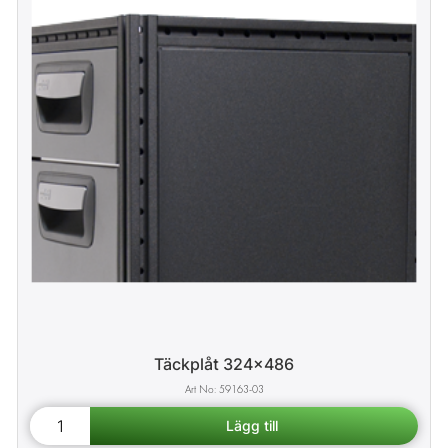
Täckplåt 324x486
59163-03