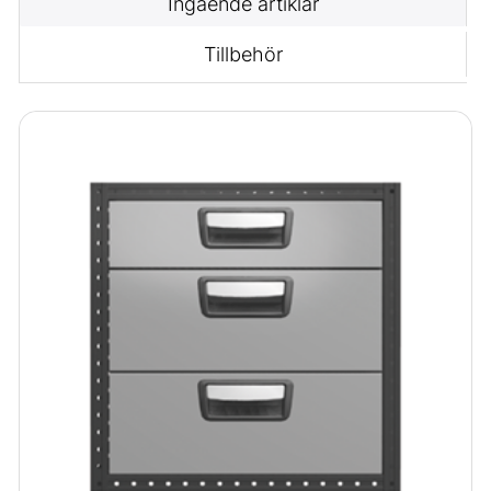
Ingående artiklar
Tillbehör