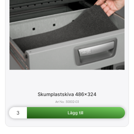
Skumplastskiva 486x324
50002-03