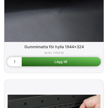
Gummimatta för hylla 1944x324
15355-03