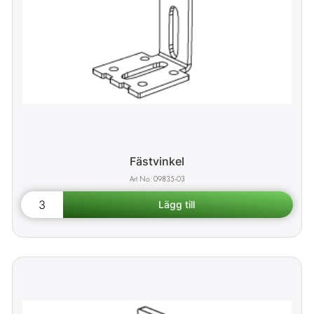
Fästvinkel
09835-03