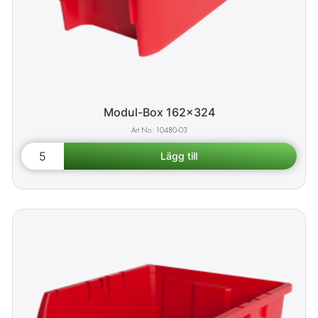
Modul-Box 162x324
10480-03