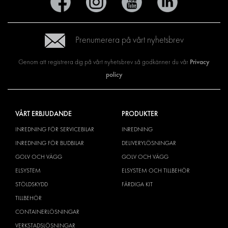
Prenumerera på vårt nyhetsbrev
Privacy
Genom att registrera dig på vårt nyhetsbrev så godkänner du vår
policy
VÅRT ERBJUDANDE
PRODUKTER
INREDNING FÖR SERVICEBILAR
INREDNING
INREDNING FÖR BUDBILAR
DELIVERYLÖSNINGAR
GOLV OCH VÄGG
GOLV OCH VÄGG
ELSYSTEM
ELSYSTEM OCH TILLBEHÖR
STÖLDSKYDD
FÄRDIGA KIT
TILLBEHÖR
CONTAINERLÖSNINGAR
VERKSTADSLÖSNINGAR