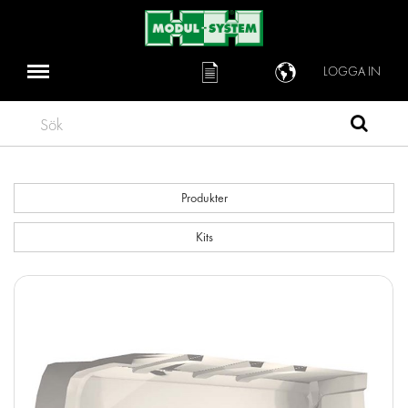
LOGGA IN
Sök
Produkter
Kits