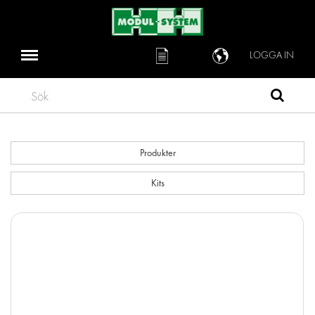
LOGGA IN
Sök
Produkter
Kits