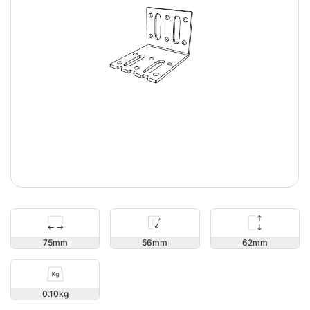
62
75
56
0.10