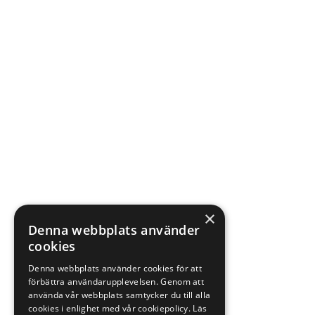
×
Denna webbplats använder
cookies
Denna webbplats använder cookies för att
förbättra användarupplevelsen. Genom att
använda vår webbplats samtycker du till alla
cookies i enlighet med vår cookiepolicy.
Läs