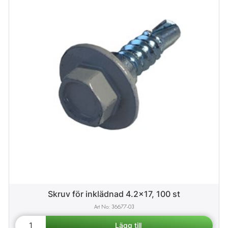
Skruv för inklädnad 4.2x17, 100 st
36677-03