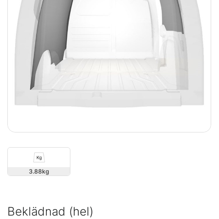
3.88
Beklädnad (hel)