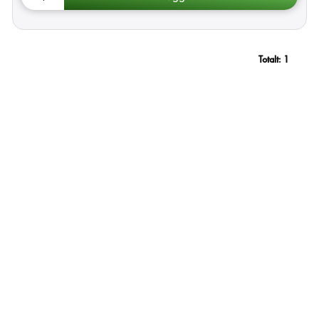
Totalt:
1