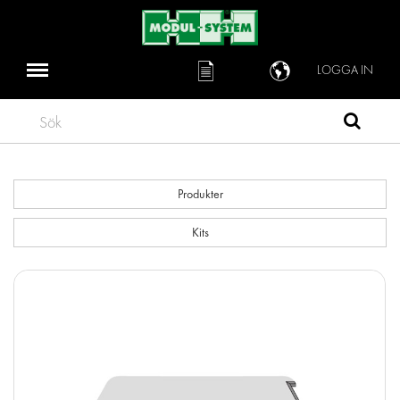
LOGGA IN
Sök
Produkter
Kits