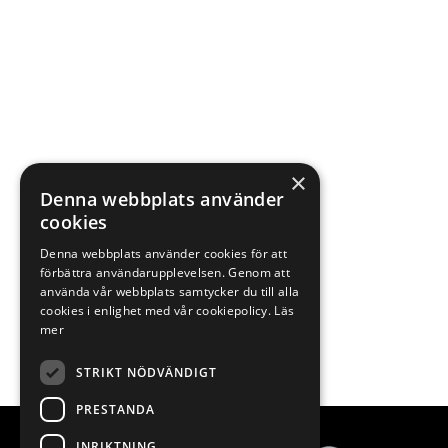
×
Denna webbplats använder
cookies
Denna webbplats använder cookies för att
förbättra användarupplevelsen. Genom att
använda vår webbplats samtycker du till alla
cookies i enlighet med vår cookiepolicy.
Läs
mer
STRIKT NÖDVÄNDIGT
PRESTANDA
INRIKTNING