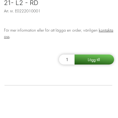
21- L2 - RD
Art. nr.
E0222010001
För mer information eller för att lägga en order, vänligen
kontakta
oss
.