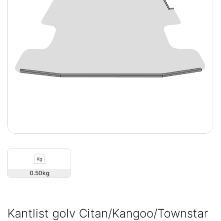
0.50
Kantlist golv Citan/Kangoo/Townstar