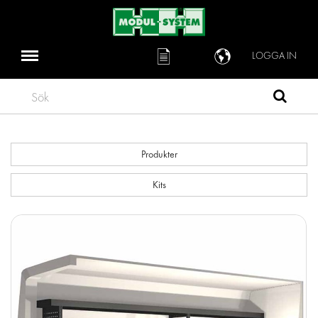
LOGGA IN
Sök
Produkter
Kits