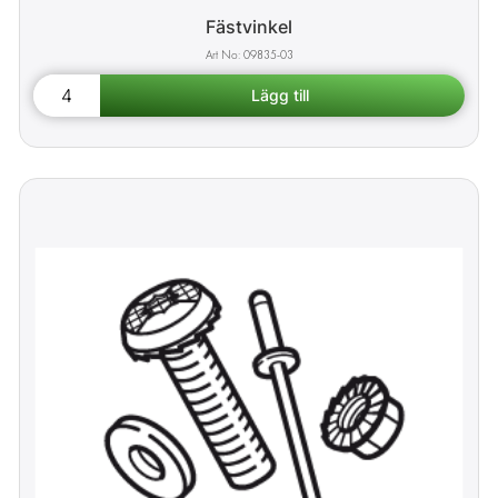
Fästvinkel
09835-03