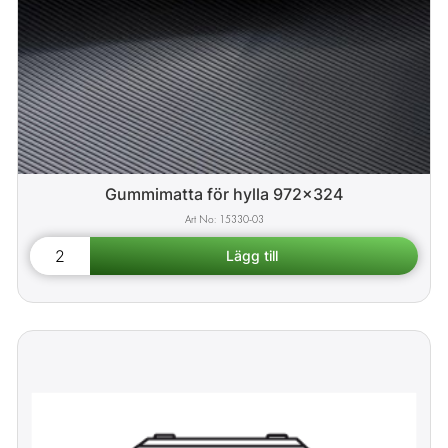
Gummimatta för hylla 972x324
15330-03