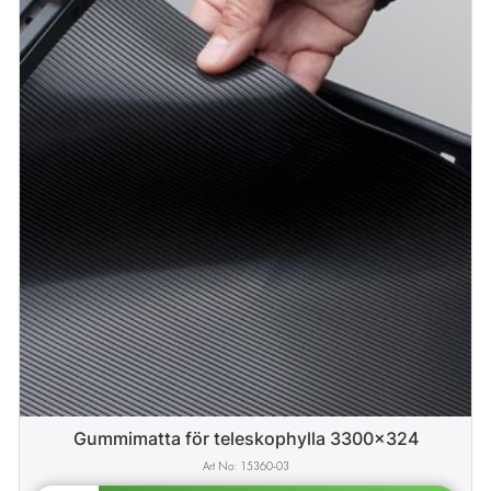
Gummimatta för teleskophylla 3300x324
15360-03