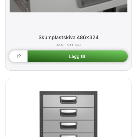
Skumplastskiva 486x324
50002-03