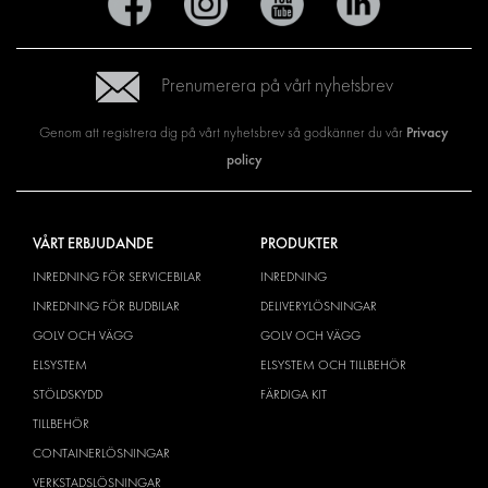
Prenumerera på vårt nyhetsbrev
Privacy
Genom att registrera dig på vårt nyhetsbrev så godkänner du vår
policy
VÅRT ERBJUDANDE
PRODUKTER
INREDNING FÖR SERVICEBILAR
INREDNING
INREDNING FÖR BUDBILAR
DELIVERYLÖSNINGAR
GOLV OCH VÄGG
GOLV OCH VÄGG
ELSYSTEM
ELSYSTEM OCH TILLBEHÖR
STÖLDSKYDD
FÄRDIGA KIT
TILLBEHÖR
CONTAINERLÖSNINGAR
VERKSTADSLÖSNINGAR