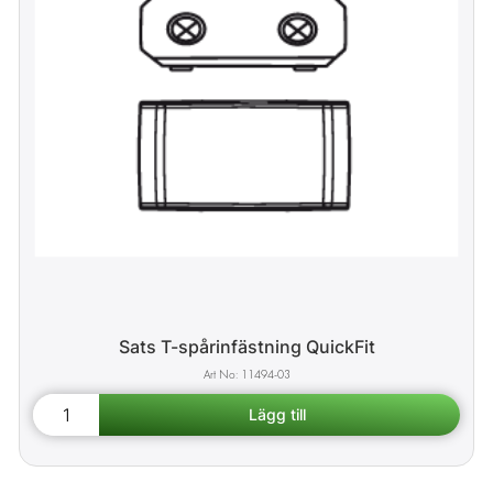
Sats T-spårinfästning QuickFit
11494-03