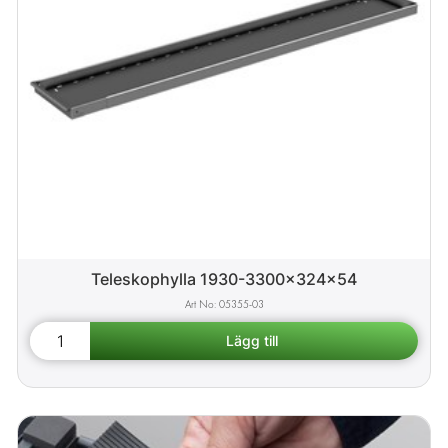
Teleskophylla 1930-3300x324x54
05355-03