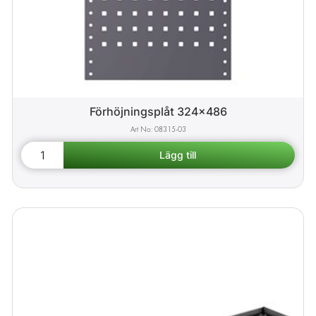
Förhöjningsplåt 324x486
08315-03