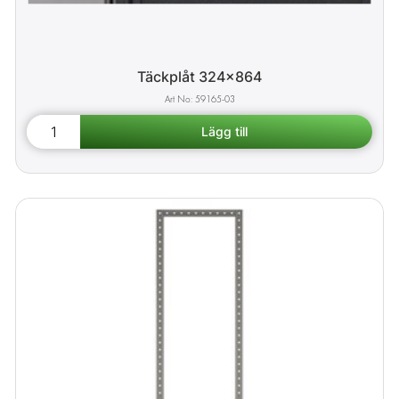
Täckplåt 324x864
59165-03