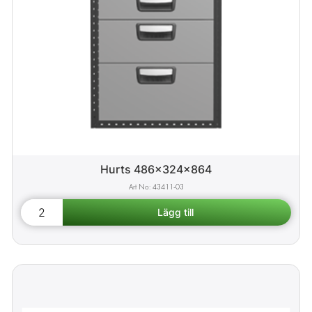
Hurts 486x324x864
43411-03