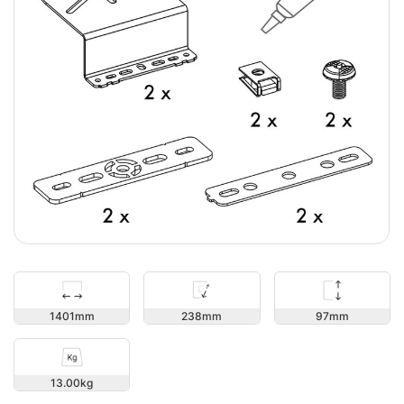
97
1401
238
13.00