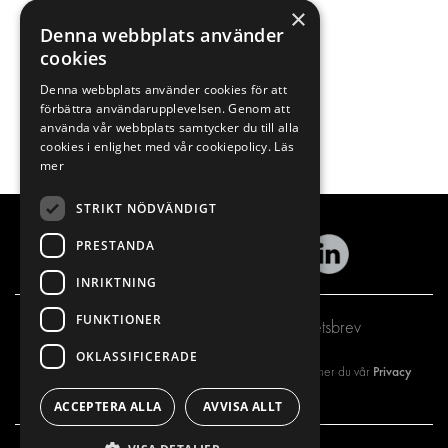
×
Denna webbplats använder
cookies
Denna webbplats använder cookies för att
förbättra användarupplevelsen. Genom att
använda vår webbplats samtycker du till alla
cookies i enlighet med vår cookiepolicy.
Läs
mer
STRIKT NÖDVÄNDIGT
PRESTANDA
INRIKTNING
FUNKTIONER
Prenumerera på vårt nyhetsbrev
OKLASSIFICERADE
Privacy
Genom att registrera dig på vårt nyhetsbrev så godkänner du vår
policy
ACCEPTERA ALLA
AVVISA ALLT