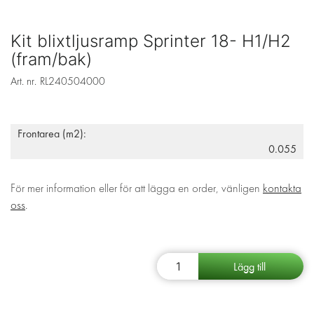
Kit blixtljusramp Sprinter 18- H1/H2
(fram/bak)
Art. nr.
RL240504000
Frontarea (m2):
0.055
För mer information eller för att lägga en order, vänligen
kontakta
oss
.