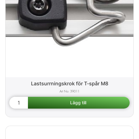
Lastsurrningskrok för T-spår M8
39011