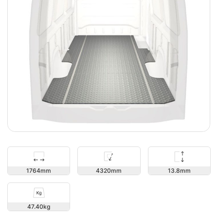
13.8
1764
4320
47.40