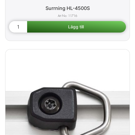
Surrning HL-4500S
11716