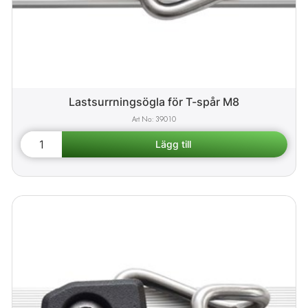
Lastsurrningsögla för T-spår M8
39010