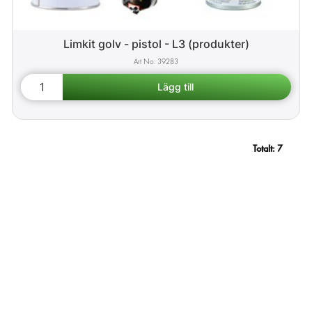
Limkit golv - pistol - L3 (produkter)
39283
Totalt:
7