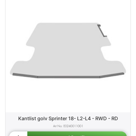
Kantlist golv Sprinter 18- L2-L4 - RWD - RD
E0240011001