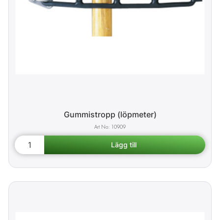
Gummistropp (löpmeter)
10909