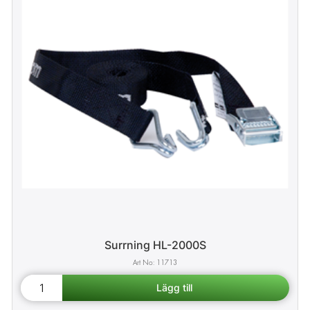
Surrning HL-2000S
11713