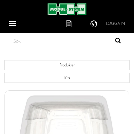
LOGGA IN
Sök
Produkter
Kits