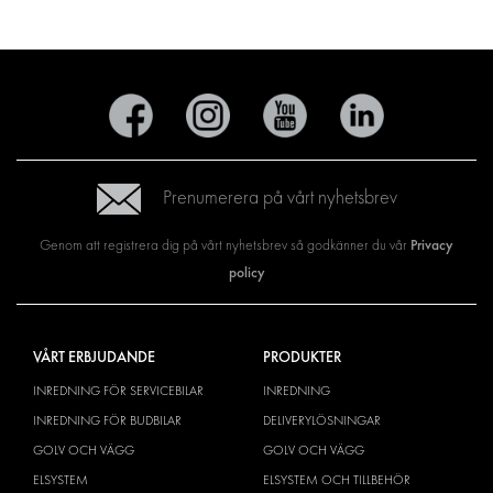
Prenumerera på vårt nyhetsbrev
Privacy
Genom att registrera dig på vårt nyhetsbrev så godkänner du vår
policy
VÅRT ERBJUDANDE
PRODUKTER
INREDNING FÖR SERVICEBILAR
INREDNING
INREDNING FÖR BUDBILAR
DELIVERYLÖSNINGAR
GOLV OCH VÄGG
GOLV OCH VÄGG
ELSYSTEM
ELSYSTEM OCH TILLBEHÖR