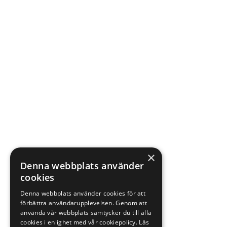
×
Denna webbplats använder
cookies
Denna webbplats använder cookies för att
förbättra användarupplevelsen. Genom att
använda vår webbplats samtycker du till alla
cookies i enlighet med vår cookiepolicy.
Läs