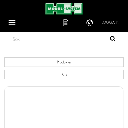
LOGGA IN
Sök
Produkter
Kits