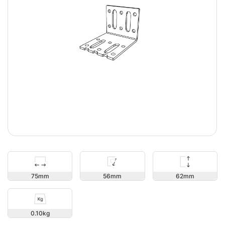
62
75
56
0.10