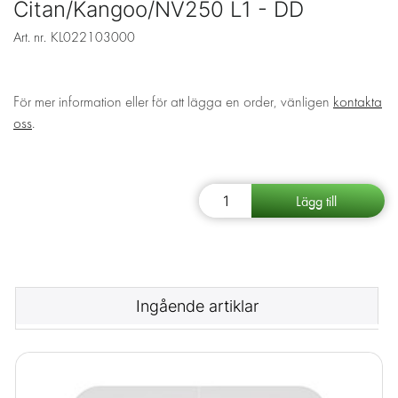
Citan/Kangoo/NV250 L1 - DD
Art. nr.
KL022103000
För mer information eller för att lägga en order, vänligen
kontakta
oss
.
Ingående artiklar