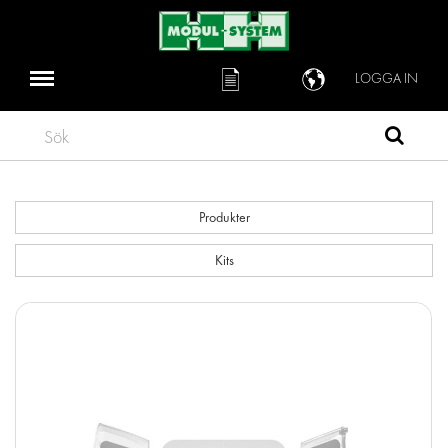
LOGGA IN
Sök
Produkter
Kits