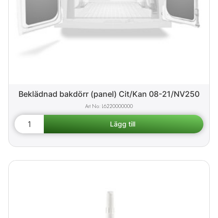
Beklädnad bakdörr (panel) Cit/Kan 08-21/NV250
L6220000000