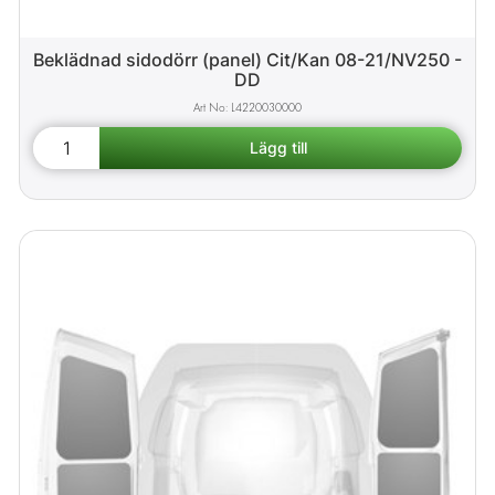
Beklädnad sidodörr (panel) Cit/Kan 08-21/NV250 -
DD
L4220030000