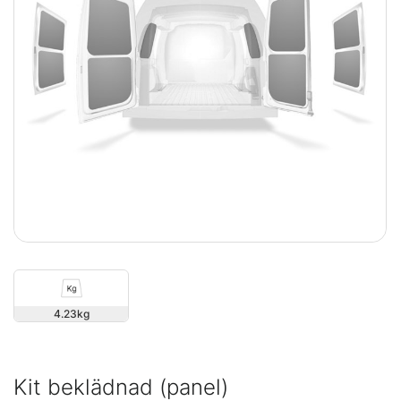
4.23
Kit beklädnad (panel)