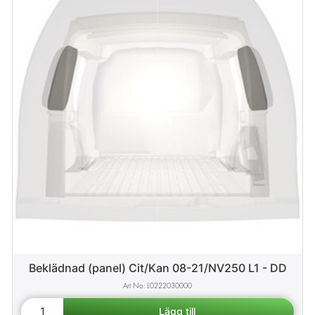
Beklädnad (panel) Cit/Kan 08-21/NV250 L1 - DD
L0222030000