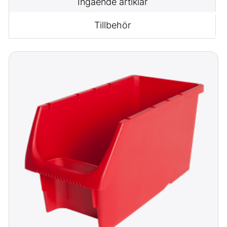
Ingående artiklar
Tillbehör