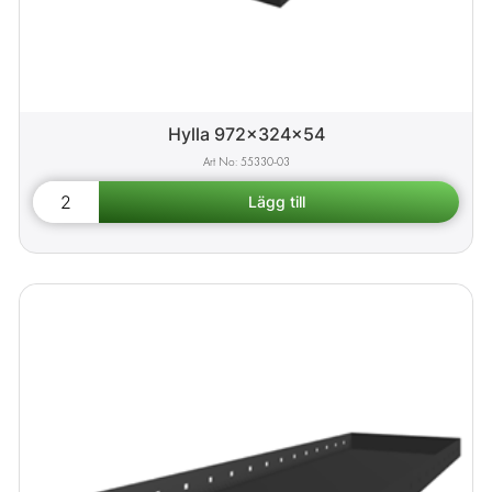
Hylla 972x324x54
55330-03