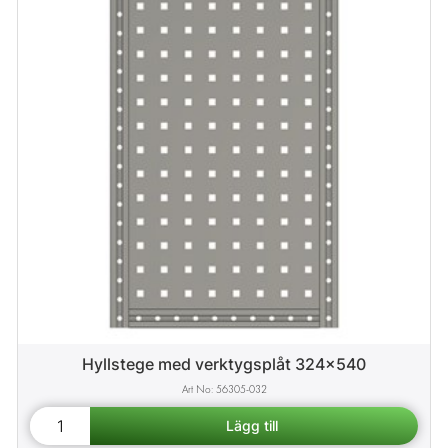
Hyllstege med verktygsplåt 324x540
56305-032