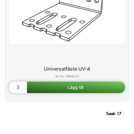
Universalfäste UV-4
09840-03
Totalt:
17