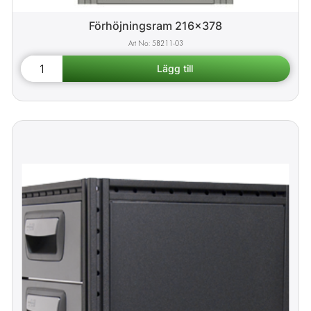
Förhöjningsram 216x378
58211-03