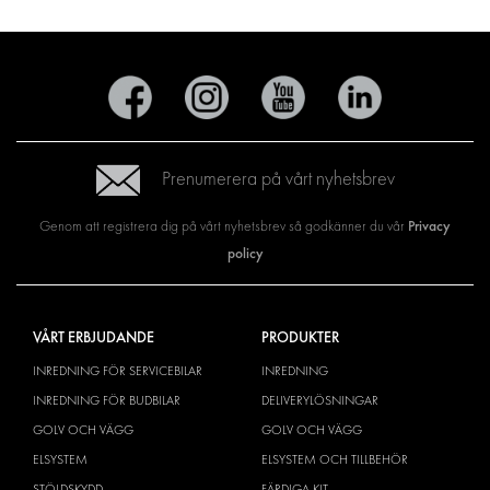
Prenumerera på vårt nyhetsbrev
Privacy
Genom att registrera dig på vårt nyhetsbrev så godkänner du vår
policy
VÅRT ERBJUDANDE
PRODUKTER
INREDNING FÖR SERVICEBILAR
INREDNING
INREDNING FÖR BUDBILAR
DELIVERYLÖSNINGAR
GOLV OCH VÄGG
GOLV OCH VÄGG
ELSYSTEM
ELSYSTEM OCH TILLBEHÖR
STÖLDSKYDD
FÄRDIGA KIT