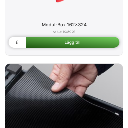
Modul-Box 162x324
10480-03