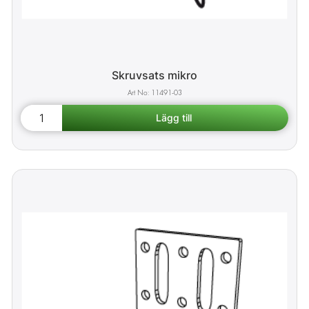
Skruvsats mikro
11491-03