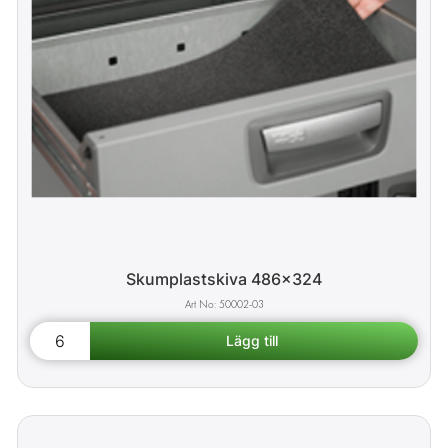
Skumplastskiva 486x324
50002-03