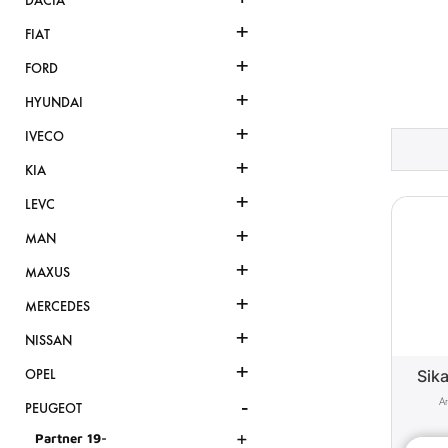
DACIA
+
FIAT
+
FORD
+
HYUNDAI
+
IVECO
+
KIA
+
LEVC
+
MAN
+
MAXUS
+
MERCEDES
+
NISSAN
+
Sika
OPEL
-
PEUGEOT
+
Partner 19-