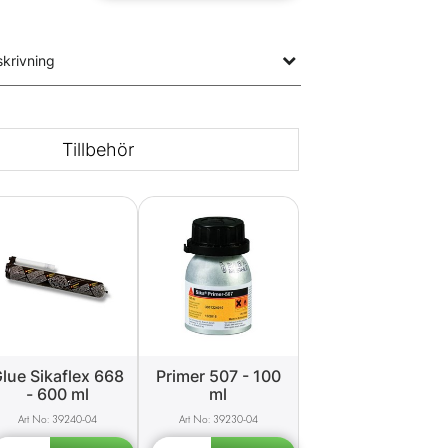
krivning
Tillbehör
lue Sikaflex 668
Primer 507 - 100
- 600 ml
ml
39240-04
39230-04