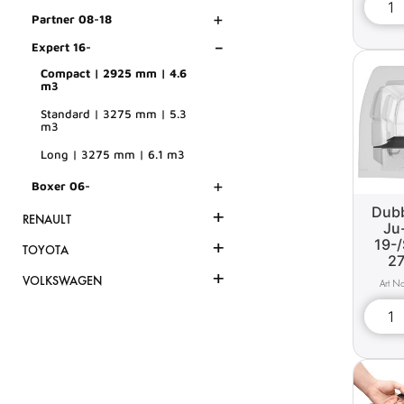
+
Partner 08-18
-
Expert 16-
Compact | 2925 mm | 4.6
m3
Standard | 3275 mm | 5.3
m3
Long | 3275 mm | 6.1 m3
+
Boxer 06-
Dubb
+
RENAULT
Ju
+
19-/
TOYOTA
27
+
VOLKSWAGEN