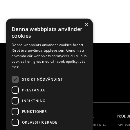
×
Denna webbplats använder
cookies
Denna webbplats använder cookies för att
förbättra användarupplevelsen. Genom att
använda vår webbplats samtycker du till alla
cookies i enlighet med vår cookiepolicy.
Läs
mer
STRIKT NÖDVÄNDIGT
PRESTANDA
INRIKTNING
FUNKTIONER
VÅRT ERBJUDANDE
PRODU
OKLASSIFICERADE
INREDNING FÖR SERVICEBILAR
INREDN