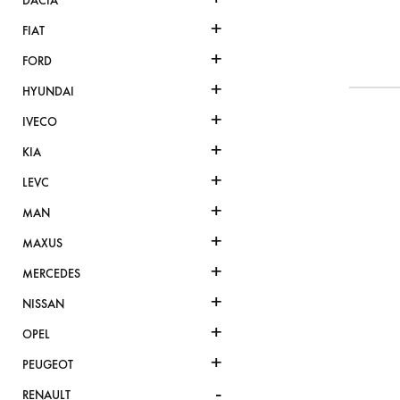
DACIA
+
FIAT
+
FORD
+
HYUNDAI
+
IVECO
+
KIA
+
LEVC
+
MAN
+
MAXUS
+
MERCEDES
+
NISSAN
+
OPEL
+
PEUGEOT
-
RENAULT