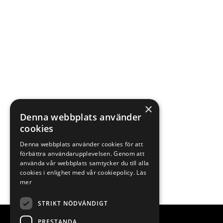
×
Denna webbplats använder
cookies
Denna webbplats använder cookies för att
förbättra användarupplevelsen. Genom att
använda vår webbplats samtycker du till alla
cookies i enlighet med vår cookiepolicy.
Läs
mer
STRIKT NÖDVÄNDIGT
PRESTANDA