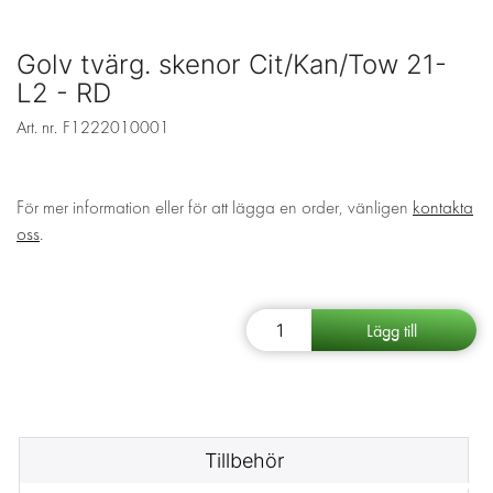
Golv tvärg. skenor Cit/Kan/Tow 21-
L2 - RD
Art. nr.
F1222010001
För mer information eller för att lägga en order, vänligen
kontakta
oss
.
Tillbehör