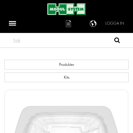
LOGGA IN
Sök
Produkter
Kits