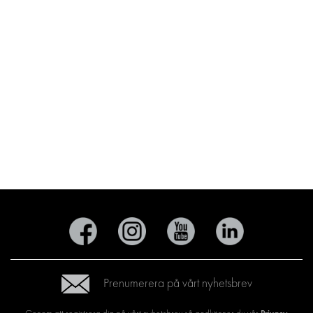
Prenumerera på vårt nyhetsbrev