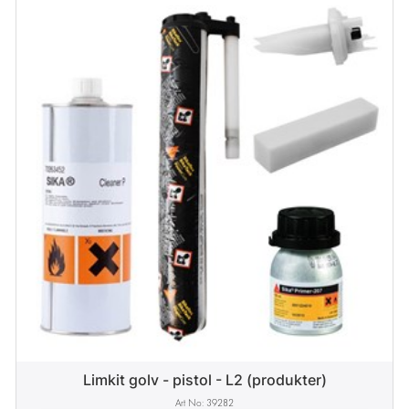
Limkit golv - pistol - L2 (produkter)
39282