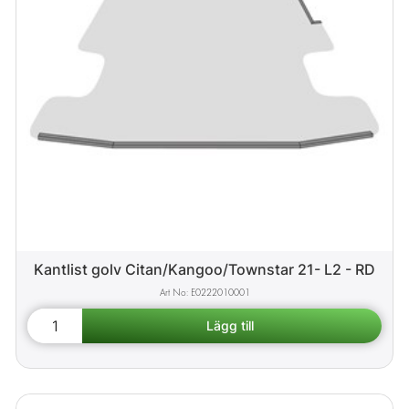
Kantlist golv Citan/Kangoo/Townstar 21- L2 - RD
E0222010001