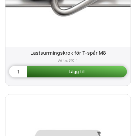
Lastsurrningskrok för T-spår M8
39011