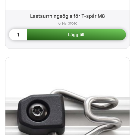
Lastsurrningsögla för T-spår M8
39010