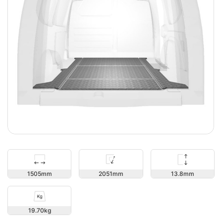
13.8
1505
2051
19.70