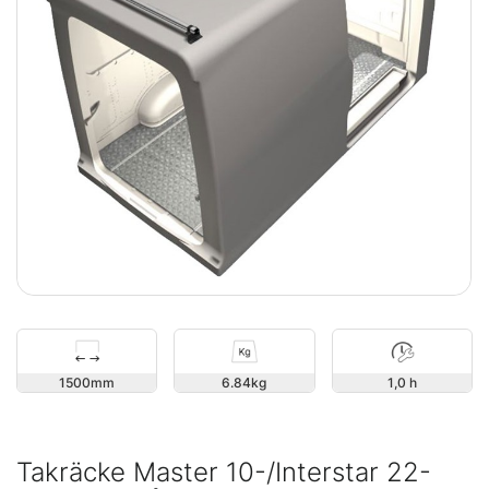
1500
6.84
1,0 h
Takräcke Master 10-/Interstar 22-