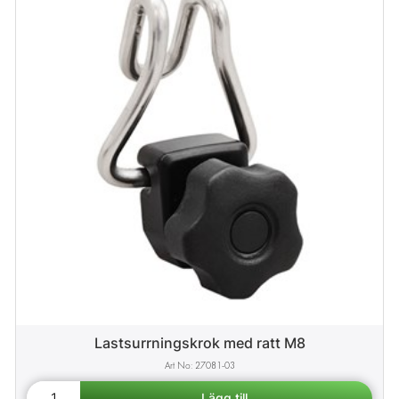
Lastsurrningskrok med ratt M8
27081-03