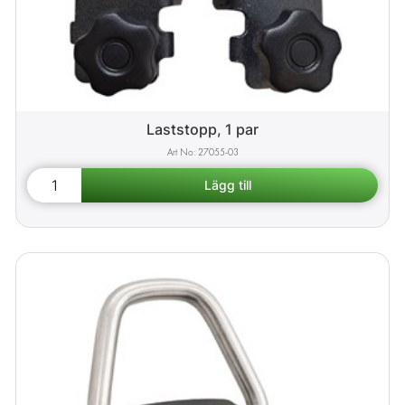
Laststopp, 1 par
27055-03