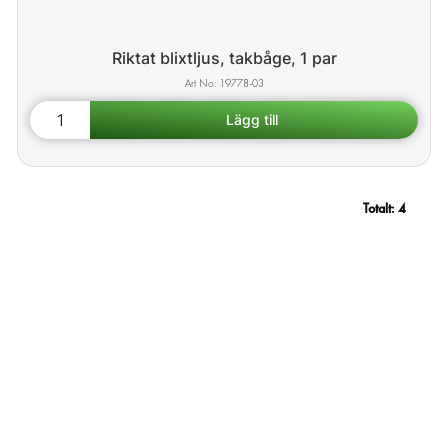
Riktat blixtljus, takbåge, 1 par
19778-03
Totalt:
4